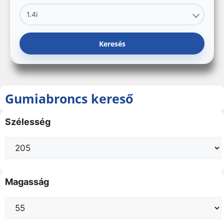
Keresés
Gumiabroncs kereső
Szélesség
Magasság