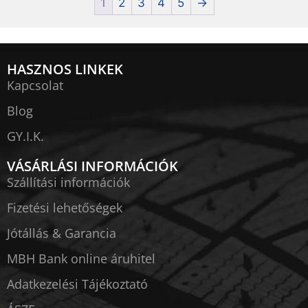
1
2
3
4
5
→
HASZNOS LINKEK
Kapcsolat
Blog
GY.I.K.
VÁSÁRLÁSI INFORMÁCIÓK
Szállítási információk
Fizetési lehetőségek
Jótállás & Garancia
MBH Bank online áruhitel
Adatkezelési Tájékoztató