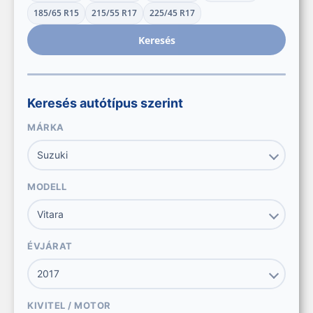
185/65 R15
215/55 R17
225/45 R17
Keresés
Keresés autótípus szerint
MÁRKA
MODELL
ÉVJÁRAT
KIVITEL / MOTOR