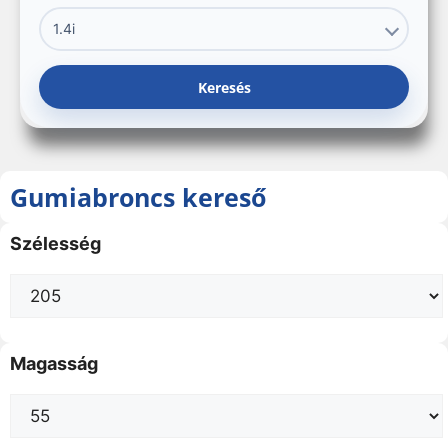
Keresés
Gumiabroncs kereső
Szélesség
Magasság