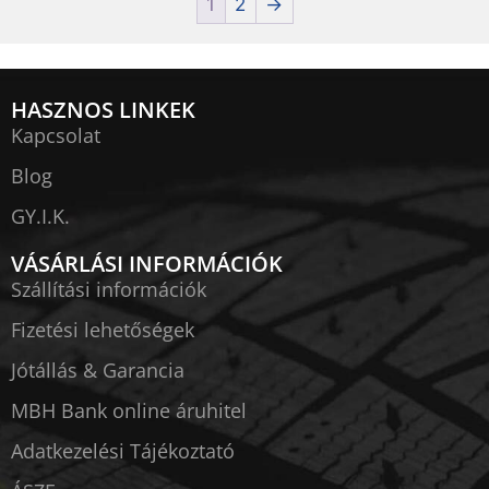
1
2
→
HASZNOS LINKEK
Kapcsolat
Blog
GY.I.K.
VÁSÁRLÁSI INFORMÁCIÓK
Szállítási információk
Fizetési lehetőségek
Jótállás & Garancia
MBH Bank online áruhitel
Adatkezelési Tájékoztató