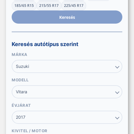
185/65 R15
215/55 R17
225/45 R17
Keresés
Keresés autótípus szerint
MÁRKA
MODELL
ÉVJÁRAT
KIVITEL / MOTOR