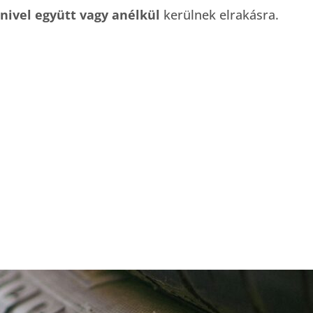
lnivel együtt vagy anélkül
kerülnek elrakásra.