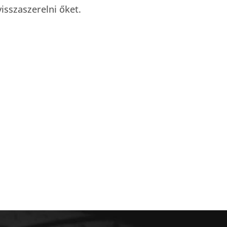
isszaszerelni őket.