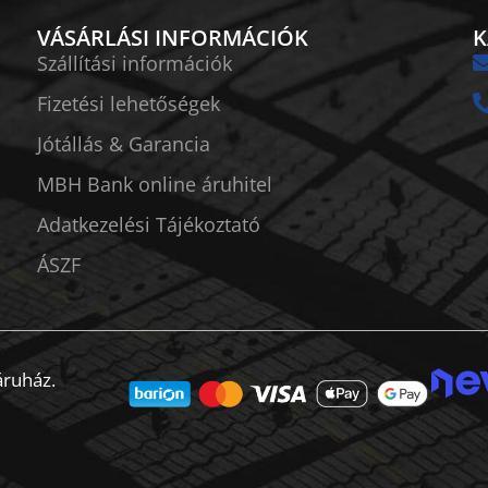
VÁSÁRLÁSI INFORMÁCIÓK
K
Szállítási információk
Fizetési lehetőségek
Jótállás & Garancia
MBH Bank online áruhitel
Adatkezelési Tájékoztató
ÁSZF
áruház.