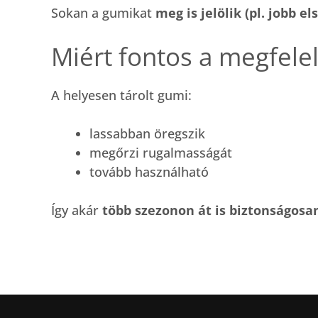
Sokan a gumikat
meg is jelölik (pl. jobb el
Miért fontos a megfelel
A helyesen tárolt gumi:
lassabban öregszik
megőrzi rugalmasságát
tovább használható
Így akár
több szezonon át is biztonságos