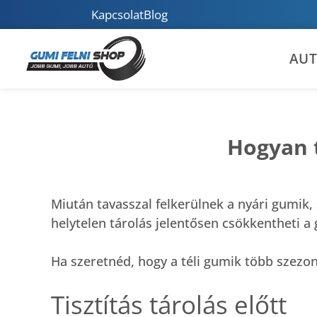
Kapcsolat
Blog
AU
Hogyan t
Miután tavasszal felkerülnek a nyári gumik
helytelen tárolás jelentősen csökkentheti a
Ha szeretnéd, hogy a téli gumik több szezo
Tisztítás tárolás előtt