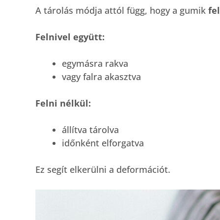
A tárolás módja attól függ, hogy a gumik
fe
Felnivel együtt:
egymásra rakva
vagy falra akasztva
Felni nélkül:
állítva tárolva
időnként elforgatva
Ez segít elkerülni a deformációt.