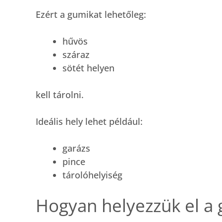
Ezért a gumikat lehetőleg:
hűvös
száraz
sötét helyen
kell tárolni.
Ideális hely lehet például:
garázs
pince
tárolóhelyiség
Hogyan helyezzük el a 