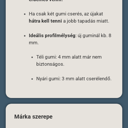
Ha csak két gumi cserés, az újakat
hátra kell tenni
a jobb tapadás miatt.
Ideális profilmélység
: új guminál kb. 8
mm.
Téli gumi: 4 mm alatt már nem
biztonságos.
Nyári gumi: 3 mm alatt cserélendő.
Márka szerepe