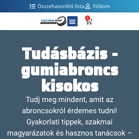
Összehasonlító lista
Fiókom
0
Tudásbázis -
gumiabroncs
kisokos
Tudj meg mindent, amit az
abroncsokról érdemes tudni!
Gyakorlati tippek, szakmai
magyarázatok és hasznos tanácsok –