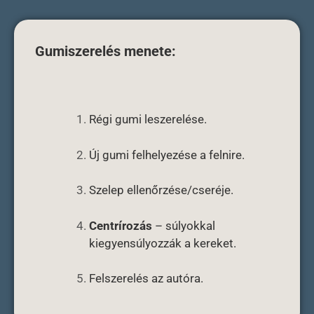
Gumiszerelés menete:
Régi gumi leszerelése.
Új gumi felhelyezése a felnire.
Szelep ellenőrzése/cseréje.
Centrírozás
– súlyokkal
kiegyensúlyozzák a kereket.
Felszerelés az autóra.