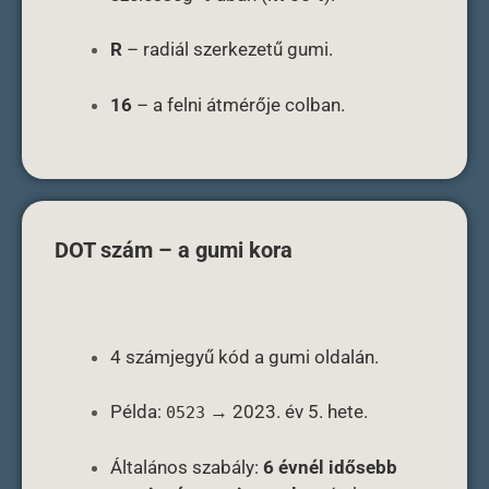
R
– radiál szerkezetű gumi.
16
– a felni átmérője colban.
DOT szám – a gumi kora
4 számjegyű kód a gumi oldalán.
Példa:
→ 2023. év 5. hete.
0523
Általános szabály:
6 évnél idősebb