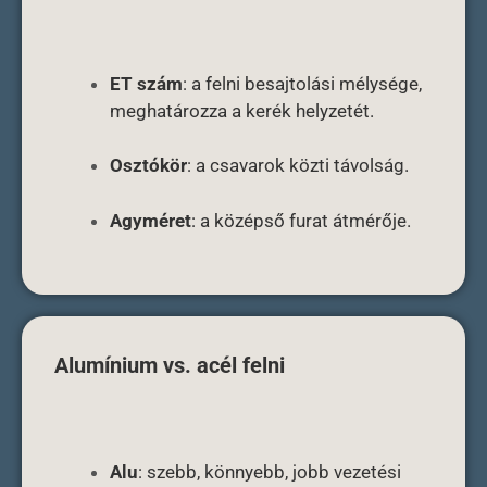
ET szám
: a felni besajtolási mélysége,
meghatározza a kerék helyzetét.
Osztókör
: a csavarok közti távolság.
Agyméret
: a középső furat átmérője.
Alumínium vs. acél felni
Alu
: szebb, könnyebb, jobb vezetési