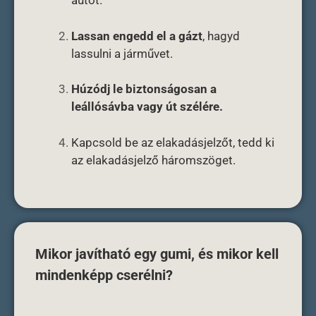
autót.
Lassan engedd el a gázt
, hagyd
lassulni a járművet.
Húzódj le biztonságosan a
leállósávba vagy út szélére.
Kapcsold be az elakadásjelzőt, tedd ki
az elakadásjelző háromszöget.
Mikor javítható egy gumi, és mikor kell
mindenképp cserélni?