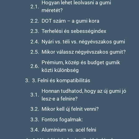
Hogyan lehet leolvasni a gumi
méretét?
DOT szám – a gumi kora
Terhelési és sebességindex
Nyári vs. téli vs. négyévszakos gumi
Mikor válassz négyévszakos gumit?
Prémium, közép és budget gumik
közti különbség
3. Felni és kompatibilitás
Honnan tudhatod, hogy az új gumi jó
lesz-e a felnire?
Mikor kell új felnit venni?
Fontos fogalmak:
Alumínium vs. acél felni