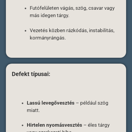
Futófelületen vágás, szög, csavar vagy
más idegen tárgy.
Vezetés közben rázkódás, instabilitás,
kormányrángás.
Defekt típusai:
Lassú levegővesztés
– például szög
miatt.
Hirtelen nyomásvesztés
– éles tárgy