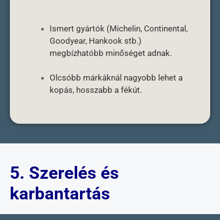
Ismert gyártók (Michelin, Continental,
Goodyear, Hankook stb.)
megbízhatóbb minőséget adnak.
Olcsóbb márkáknál nagyobb lehet a
kopás, hosszabb a fékút.
5. Szerelés és
karbantartás