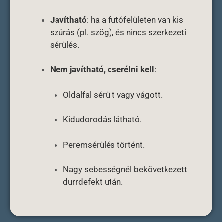
Javítható
: ha a futófelületen van kis
szúrás (pl. szög), és nincs szerkezeti
sérülés.
Nem javítható, cserélni kell
:
Oldalfal sérült vagy vágott.
Kidudorodás látható.
Peremsérülés történt.
Nagy sebességnél bekövetkezett
durrdefekt után.