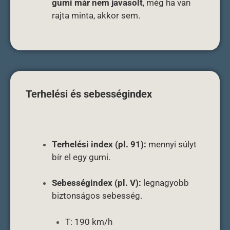
gumi már nem javasolt
, még ha van
rajta minta, akkor sem.
Terhelési és sebességindex
Terhelési index (pl. 91):
mennyi súlyt
bír el egy gumi.
Sebességindex (pl. V):
legnagyobb
biztonságos sebesség.
T: 190 km/h