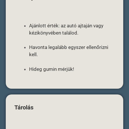
Ajánlott érték: az autó ajtaján vagy
kézikönyvében találod.
Havonta legalább egyszer ellenőrizni
kell.
Hideg gumin mérjük!
Tárolás