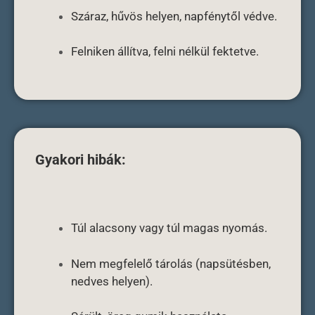
Száraz, hűvös helyen, napfénytől védve.
Felniken állítva, felni nélkül fektetve.
Gyakori hibák:
Túl alacsony vagy túl magas nyomás.
Nem megfelelő tárolás (napsütésben,
nedves helyen).