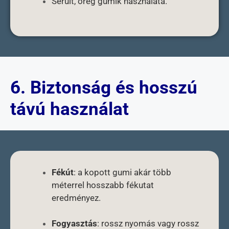
Sérült, öreg gumik használata.
6. Biztonság és hosszú
távú használat
Fékút
: a kopott gumi akár több
méterrel hosszabb fékutat
eredményez.
Fogyasztás
: rossz nyomás vagy rossz