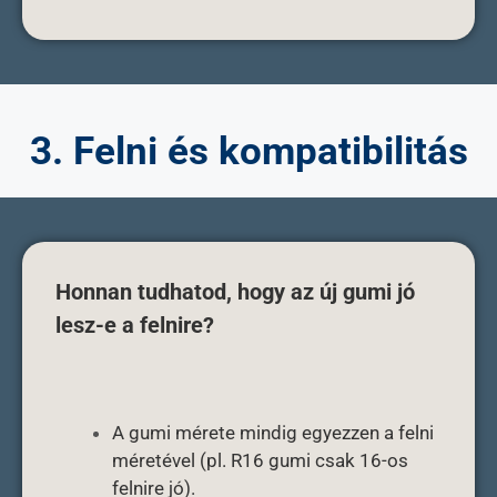
3. Felni és kompatibilitás
Honnan tudhatod, hogy az új gumi jó
lesz-e a felnire?
A gumi mérete mindig egyezzen a felni
méretével (pl. R16 gumi csak 16-os
felnire jó).