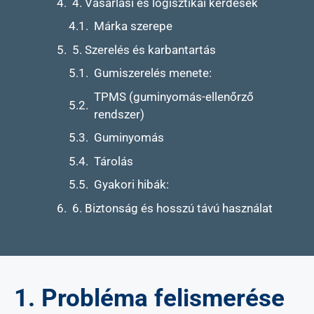
4. Vásárlási és logisztikai kérdések
Márka szerepe
5. Szerelés és karbantartás
Gumiszerelés menete:
TPMS (guminyomás-ellenőrző
rendszer)
Guminyomás
Tárolás
Gyakori hibák:
6. Biztonság és hosszú távú használat
1. Probléma felismerése