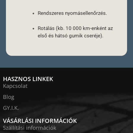
Rendszeres nyomásellenőrzés.
Rotálás (kb. 10 000 km-enként az
első és hátsó gumik cseréje).
HASZNOS LINKEK
Kapcsolat
Blog
GY.I.K.
VÁSÁRLÁSI INFORMÁCIÓK
Szállítási információk