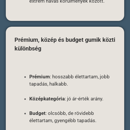
extrém havas körülmények között.
Prémium, közép és budget gumik közti
különbség
Prémium
: hosszabb élettartam, jobb
tapadás, halkabb.
Középkategória
: jó ár-érték arány.
Budget
: olcsóbb, de rövidebb
élettartam, gyengébb tapadás.