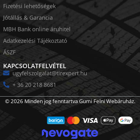
Fizetési lehetőségek
Jótállás & Garancia
MBH Bank online áruhitel
Adatkezelési Tájékoztató
ÁSZF
KAPCSOLATFELVÉTEL
ugyfelszolgalat@tirexpert.hu
+ 36 20 218 8681
© 2026 Minden jog fenntartva Gumi Felni Webáruház.