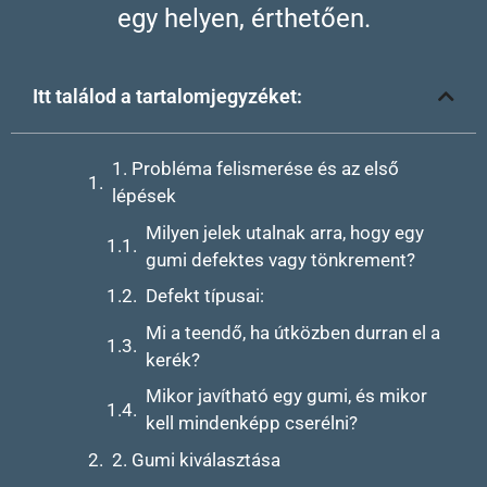
egy helyen, érthetően.
Itt találod a tartalomjegyzéket:
1. Probléma felismerése és az első
lépések
Milyen jelek utalnak arra, hogy egy
gumi defektes vagy tönkrement?
Defekt típusai:
Mi a teendő, ha útközben durran el a
kerék?
Mikor javítható egy gumi, és mikor
kell mindenképp cserélni?
2. Gumi kiválasztása