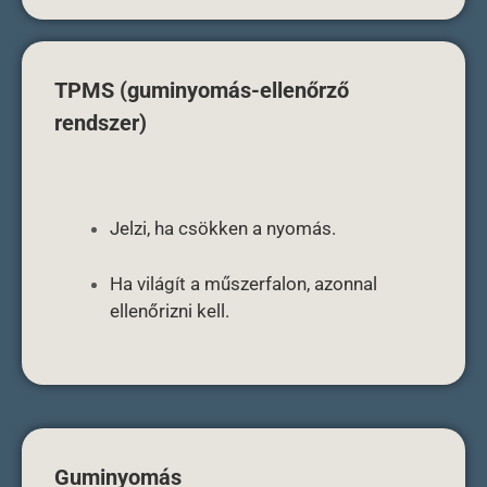
TPMS (guminyomás-ellenőrző
rendszer)
Jelzi, ha csökken a nyomás.
Ha világít a műszerfalon, azonnal
ellenőrizni kell.
Guminyomás