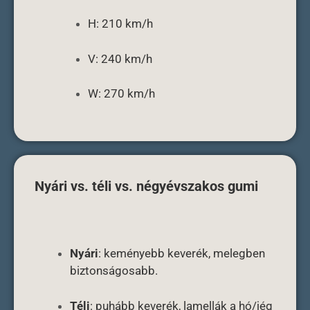
H: 210 km/h
V: 240 km/h
W: 270 km/h
Nyári vs. téli vs. négyévszakos gumi
Nyári
: keményebb keverék, melegben
biztonságosabb.
Téli
: puhább keverék, lamellák a hó/jég