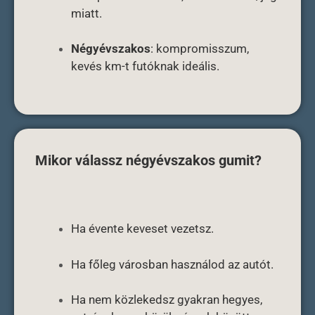
miatt.
Négyévszakos
: kompromisszum,
kevés km-t futóknak ideális.
Mikor válassz négyévszakos gumit?
Ha évente keveset vezetsz.
Ha főleg városban használod az autót.
Ha nem közlekedsz gyakran hegyes,