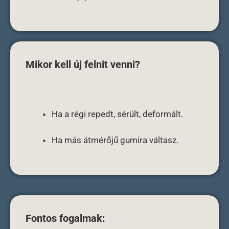
Mikor kell új felnit venni?
Ha a régi repedt, sérült, deformált.
Ha más átmérőjű gumira váltasz.
Fontos fogalmak: