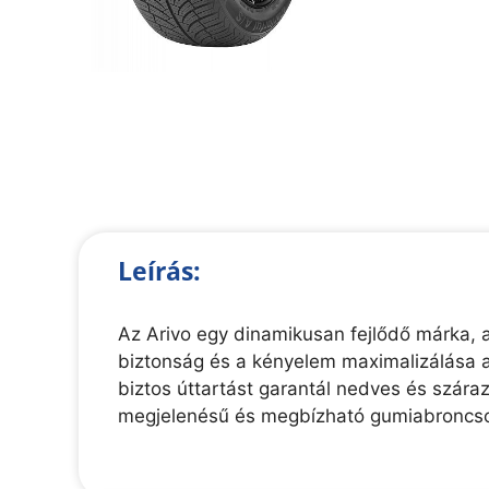
Leírás:
Az Arivo egy dinamikusan fejlődő márka, am
biztonság és a kényelem maximalizálása a
biztos úttartást garantál nedves és szára
megjelenésű és megbízható gumiabroncso