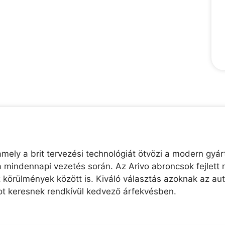
ely a brit tervezési technológiát ötvözi a modern gyárt
 mindennapi vezetés során. Az Arivo abroncsok fejlett 
z körülmények között is. Kiváló választás azoknak az au
t keresnek rendkívül kedvező árfekvésben.