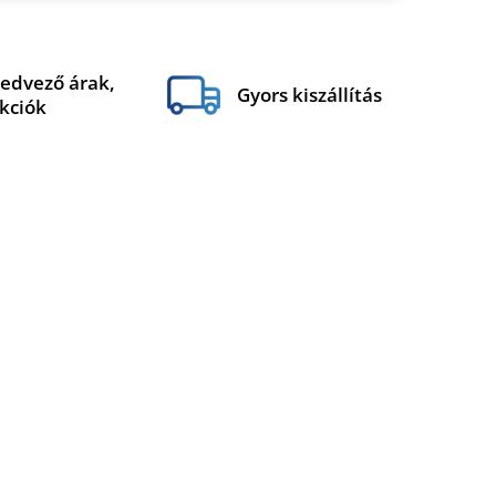
edvező árak,
Gyors kiszállítás
kciók