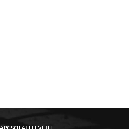
APCSOLATFELVÉTEL