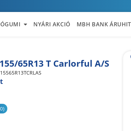
TÓGUMI
NYÁRI AKCIÓ
MBH BANK ÁRUHIT
155/65R13 T Carlorful A/S
15565R13TCRLAS
t
sonlítás
(0)