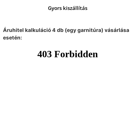
Gyors kiszállítás
Áruhitel kalkuláció 4 db (egy garnitúra) vásárlása
esetén: