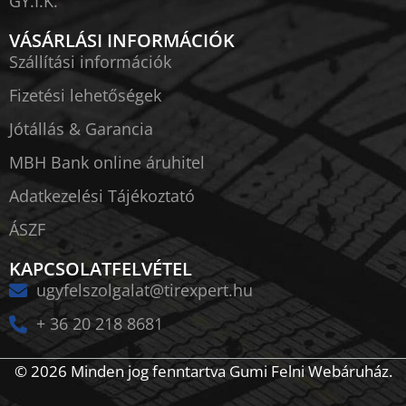
GY.I.K.
VÁSÁRLÁSI INFORMÁCIÓK
Szállítási információk
Fizetési lehetőségek
Jótállás & Garancia
MBH Bank online áruhitel
Adatkezelési Tájékoztató
ÁSZF
KAPCSOLATFELVÉTEL
ugyfelszolgalat@tirexpert.hu
+ 36 20 218 8681
© 2026 Minden jog fenntartva Gumi Felni Webáruház.