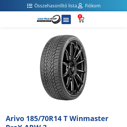
Összehasonlító lista
Fiókom
0
Arivo 185/70R14 T Winmaster