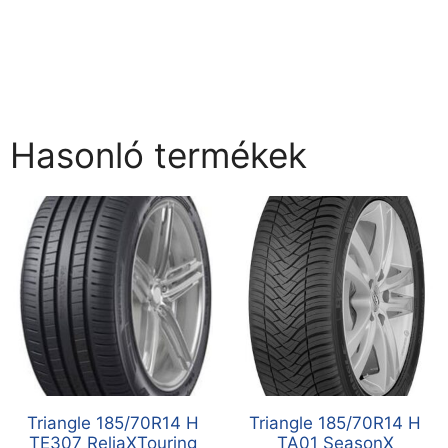
Hasonló termékek
Triangle 185/70R14 H
Triangle 185/70R14 H
TE307 ReliaXTouring
TA01 SeasonX