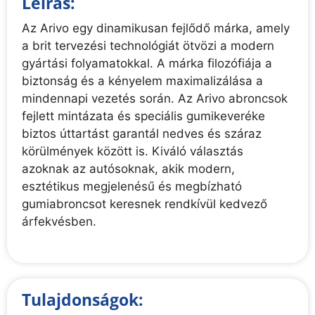
Leírás:
Az Arivo egy dinamikusan fejlődő márka, amely
a brit tervezési technológiát ötvözi a modern
gyártási folyamatokkal. A márka filozófiája a
biztonság és a kényelem maximalizálása a
mindennapi vezetés során. Az Arivo abroncsok
fejlett mintázata és speciális gumikeveréke
biztos úttartást garantál nedves és száraz
körülmények között is. Kiváló választás
azoknak az autósoknak, akik modern,
esztétikus megjelenésű és megbízható
gumiabroncsot keresnek rendkívül kedvező
árfekvésben.
Tulajdonságok: