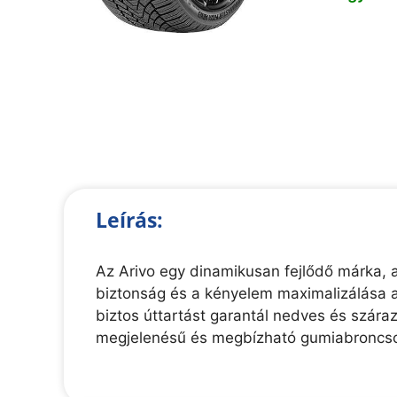
Leírás:
Az Arivo egy dinamikusan fejlődő márka, am
biztonság és a kényelem maximalizálása a
biztos úttartást garantál nedves és szára
megjelenésű és megbízható gumiabroncso