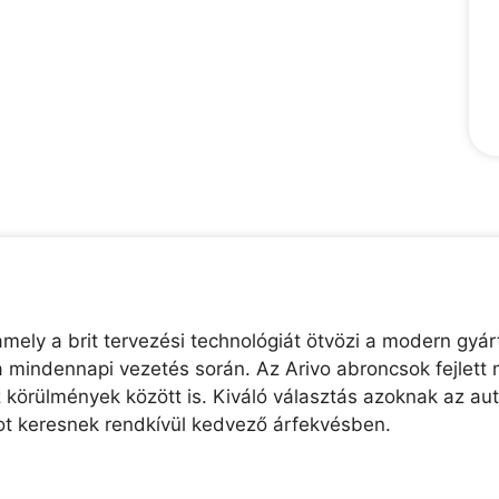
ely a brit tervezési technológiát ötvözi a modern gyárt
 mindennapi vezetés során. Az Arivo abroncsok fejlett 
z körülmények között is. Kiváló választás azoknak az au
t keresnek rendkívül kedvező árfekvésben.