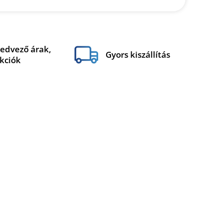
edvező árak,
Gyors kiszállítás
kciók