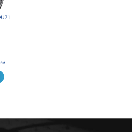
DU71
zás!