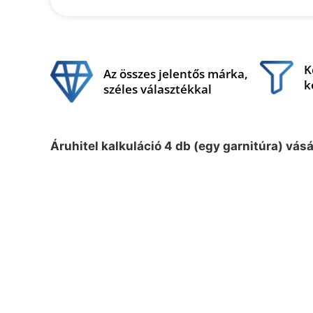
K
Az összes jelentős márka,
k
széles választékkal
Áruhitel kalkuláció 4 db (egy garnitúra) vás