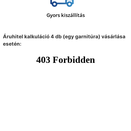
Gyors kiszállítás
Áruhitel kalkuláció 4 db (egy garnitúra) vásárlása
esetén: