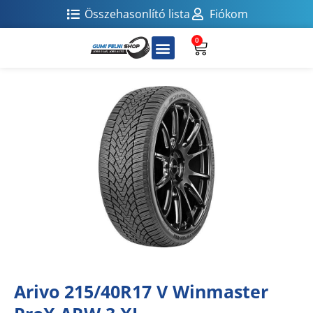
Összehasonlító lista
Fiókom
0
Arivo 215/40R17 V Winmaster