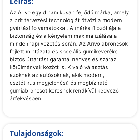
Leírás:
Az Arivo egy dinamikusan fejlődő márka, amely
a brit tervezési technológiát ötvözi a modern
gyártási folyamatokkal. A márka filozófiája a
biztonság és a kényelem maximalizálása a
mindennapi vezetés során. Az Arivo abroncsok
fejlett mintázata és speciális gumikeveréke
biztos úttartást garantál nedves és száraz
körülmények között is. Kiváló választás
azoknak az autósoknak, akik modern,
esztétikus megjelenésű és megbízható
gumiabroncsot keresnek rendkívül kedvező
árfekvésben.
Tulajdonságok: