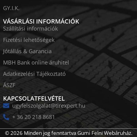
GY.I.K.
VÁSÁRLÁSI INFORMÁCIÓK
Szállítási információk
Fizetési lehetőségek
Jótállás & Garancia
MBH Bank online áruhitel
Adatkezelési Tájékoztató
ÁSZF
KAPCSOLATFELVÉTEL
ugyfelszolgalat@tirexpert.hu
+ 36 20 218 8681
© 2026 Minden jog fenntartva Gumi Felni Webáruház.