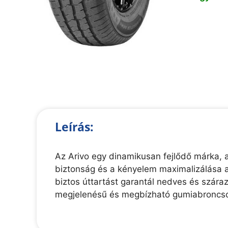
Leírás:
Az Arivo egy dinamikusan fejlődő márka, am
biztonság és a kényelem maximalizálása a
biztos úttartást garantál nedves és szára
megjelenésű és megbízható gumiabroncso