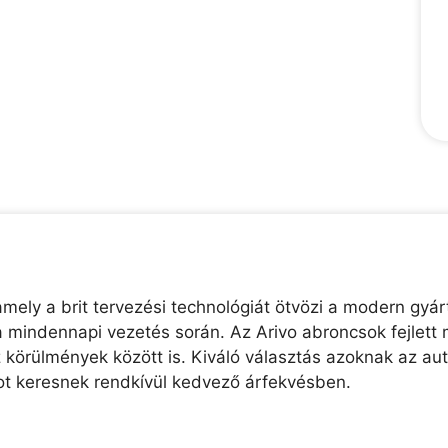
ely a brit tervezési technológiát ötvözi a modern gyárt
 mindennapi vezetés során. Az Arivo abroncsok fejlett 
z körülmények között is. Kiváló választás azoknak az au
t keresnek rendkívül kedvező árfekvésben.