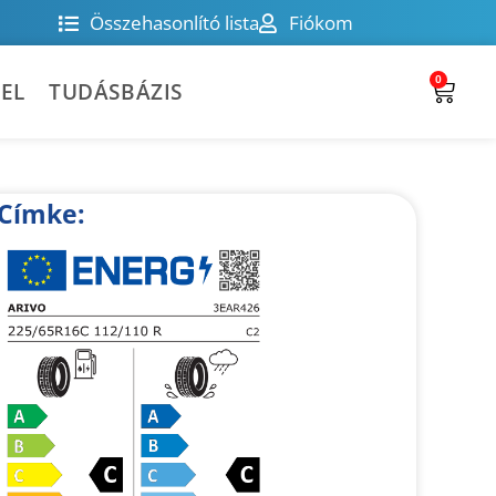
Összehasonlító lista
Fiókom
0
EL
TUDÁSBÁZIS
Címke: