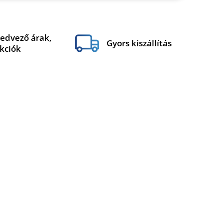
edvező árak,
Gyors kiszállítás
kciók