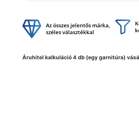
K
Az összes jelentős márka,
k
széles választékkal
Áruhitel kalkuláció 4 db (egy garnitúra) vás