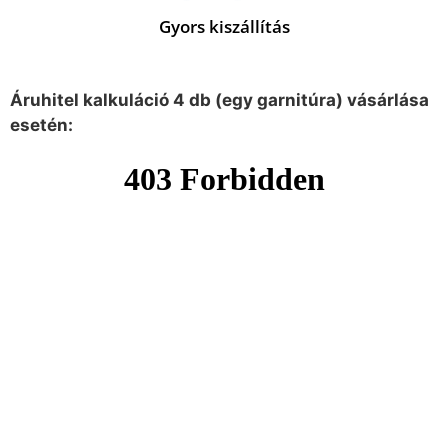
Gyors kiszállítás
Áruhitel kalkuláció 4 db (egy garnitúra) vásárlása
esetén: