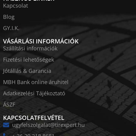
Kapcsolat
Blog
GY.I.K.
VÁSÁRLÁSI INFORMÁCIÓK
Szállítási információk
Fizetési lehetőségek
Jótállás & Garancia
MBH Bank online áruhitel
Adatkezelési Tájékoztató
ÁSZF
KAPCSOLATFELVÉTEL
ugyfelszolgalat@tirexpert.hu