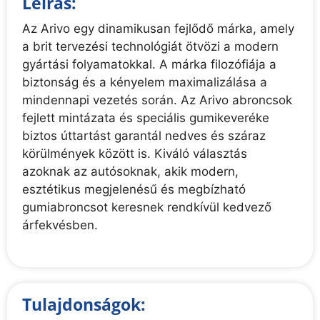
Leírás:
Az Arivo egy dinamikusan fejlődő márka, amely
a brit tervezési technológiát ötvözi a modern
gyártási folyamatokkal. A márka filozófiája a
biztonság és a kényelem maximalizálása a
mindennapi vezetés során. Az Arivo abroncsok
fejlett mintázata és speciális gumikeveréke
biztos úttartást garantál nedves és száraz
körülmények között is. Kiváló választás
azoknak az autósoknak, akik modern,
esztétikus megjelenésű és megbízható
gumiabroncsot keresnek rendkívül kedvező
árfekvésben.
Tulajdonságok: