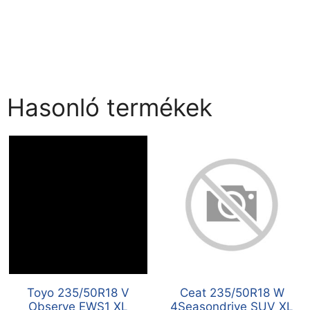
Hasonló termékek
Toyo 235/50R18 V
Ceat 235/50R18 W
Observe EWS1 XL
4Seasondrive SUV XL