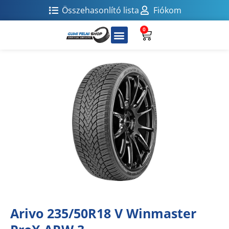
Összehasonlító lista
Fiókom
0
Arivo 235/50R18 V Winmaster