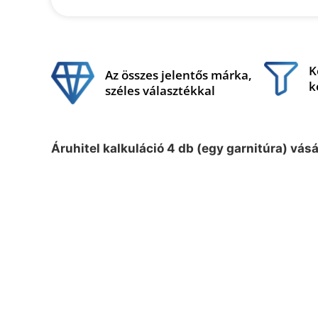
K
Az összes jelentős márka,
k
széles választékkal
Áruhitel kalkuláció 4 db (egy garnitúra) vás