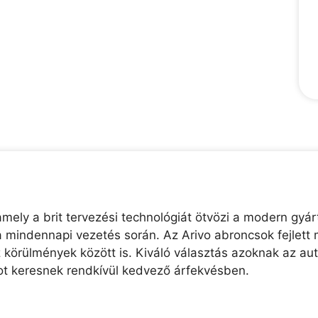
ely a brit tervezési technológiát ötvözi a modern gyárt
 mindennapi vezetés során. Az Arivo abroncsok fejlett 
z körülmények között is. Kiváló választás azoknak az au
t keresnek rendkívül kedvező árfekvésben.