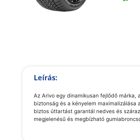
Leírás:
Az Arivo egy dinamikusan fejlődő márka, am
biztonság és a kényelem maximalizálása a
biztos úttartást garantál nedves és szára
megjelenésű és megbízható gumiabroncso