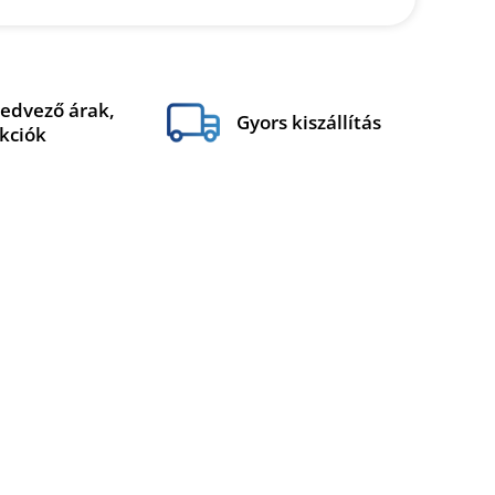
edvező árak,
Gyors kiszállítás
kciók