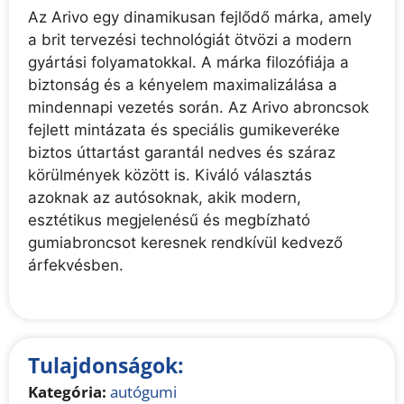
Az Arivo egy dinamikusan fejlődő márka, amely
a brit tervezési technológiát ötvözi a modern
gyártási folyamatokkal. A márka filozófiája a
biztonság és a kényelem maximalizálása a
mindennapi vezetés során. Az Arivo abroncsok
fejlett mintázata és speciális gumikeveréke
biztos úttartást garantál nedves és száraz
körülmények között is. Kiváló választás
azoknak az autósoknak, akik modern,
esztétikus megjelenésű és megbízható
gumiabroncsot keresnek rendkívül kedvező
árfekvésben.
Tulajdonságok:
Kategória:
autógumi