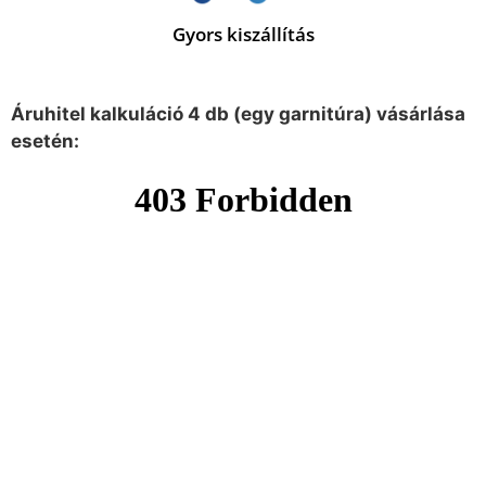
Gyors kiszállítás
Áruhitel kalkuláció 4 db (egy garnitúra) vásárlása
esetén: