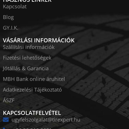
Kapcsolat
Blog
GY.I.K.
VÁSÁRLÁSI INFORMÁCIÓK
Szállítási információk
Fizetési lehetőségek
Jótállás & Garancia
MBH Bank online áruhitel
Adatkezelési Tájékoztató
ÁSZF
KAPCSOLATFELVÉTEL
ugyfelszolgalat@tirexpert.hu