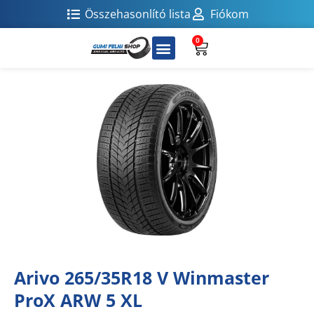
Összehasonlító lista
Fiókom
0
Arivo 265/35R18 V Winmaster
ProX ARW 5 XL