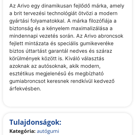
Az Arivo egy dinamikusan fejlődő márka, amely
a brit tervezési technológiát ötvözi a modern
gyártási folyamatokkal. A márka filozófiája a
biztonság és a kényelem maximalizálása a
mindennapi vezetés során. Az Arivo abroncsok
fejlett mintázata és speciális gumikeveréke
biztos úttartást garantál nedves és száraz
körülmények között is. Kiváló választás
azoknak az autósoknak, akik modern,
esztétikus megjelenésű és megbízható
gumiabroncsot keresnek rendkívül kedvező
árfekvésben.
Tulajdonságok:
Kategória:
autógumi