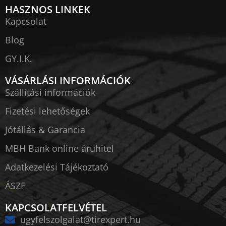
HASZNOS LINKEK
Kapcsolat
Blog
GY.I.K.
VÁSÁRLÁSI INFORMÁCIÓK
Szállítási információk
Fizetési lehetőségek
Jótállás & Garancia
MBH Bank online áruhitel
Adatkezelési Tájékoztató
ÁSZF
KAPCSOLATFELVÉTEL
ugyfelszolgalat@tirexpert.hu