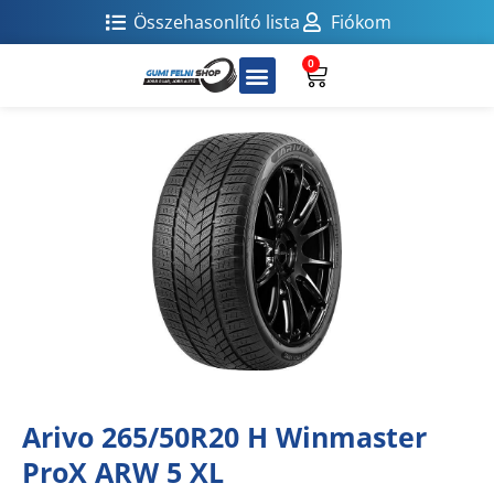
Összehasonlító lista
Fiókom
0
Arivo 265/50R20 H Winmaster
ProX ARW 5 XL