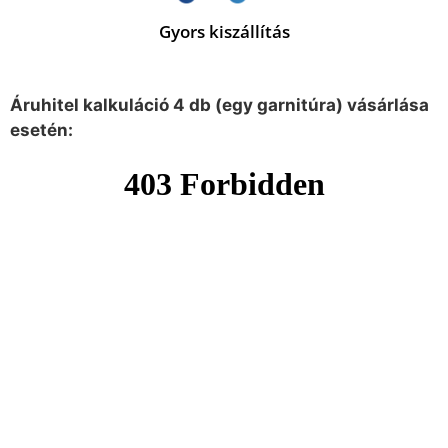
Gyors kiszállítás
Áruhitel kalkuláció 4 db (egy garnitúra) vásárlása
esetén: