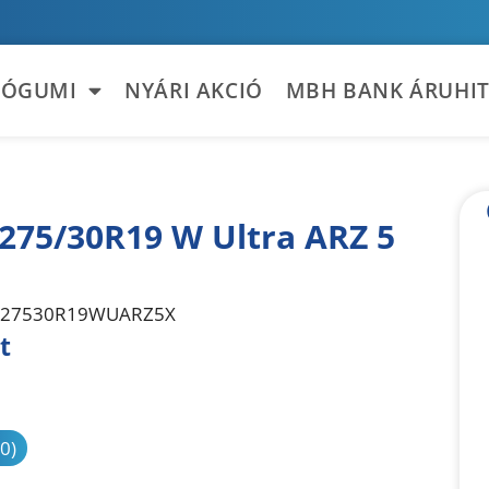
TÓGUMI
NYÁRI AKCIÓ
MBH BANK ÁRUHIT
 275/30R19 W Ultra ARZ 5
27530R19WUARZ5X
t
sonlítás
(0)