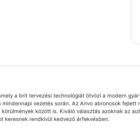
ely a brit tervezési technológiát ötvözi a modern gyárt
 mindennapi vezetés során. Az Arivo abroncsok fejlett 
z körülmények között is. Kiváló választás azoknak az au
t keresnek rendkívül kedvező árfekvésben.