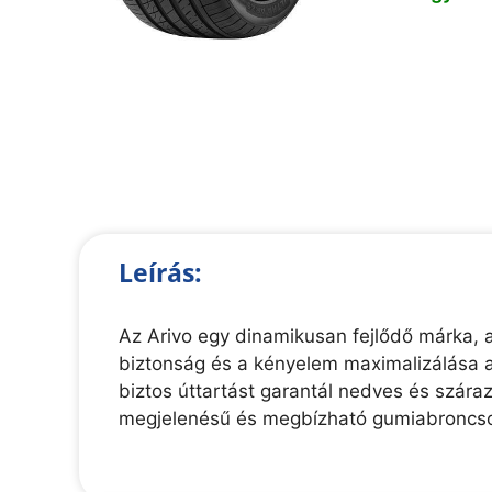
Leírás:
Az Arivo egy dinamikusan fejlődő márka, am
biztonság és a kényelem maximalizálása a
biztos úttartást garantál nedves és szára
megjelenésű és megbízható gumiabroncso