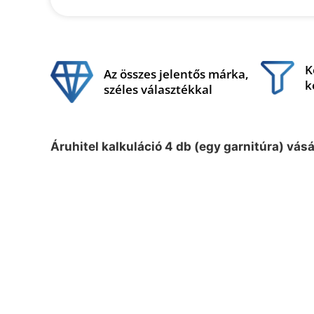
K
Az összes jelentős márka,
k
széles választékkal
Áruhitel kalkuláció 4 db (egy garnitúra) vás