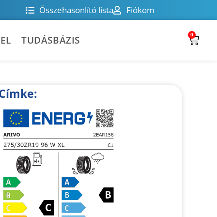
Összehasonlító lista
Fiókom
0
EL
TUDÁSBÁZIS
Címke: