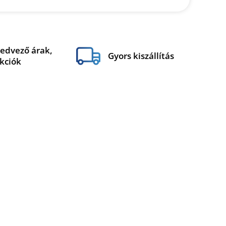
edvező árak,
Gyors kiszállítás
kciók