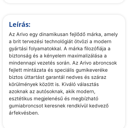
Leírás:
Az Arivo egy dinamikusan fejlődő márka, amely
a brit tervezési technológiát ötvözi a modern
gyártási folyamatokkal. A márka filozófiája a
biztonság és a kényelem maximalizálása a
mindennapi vezetés során. Az Arivo abroncsok
fejlett mintázata és speciális gumikeveréke
biztos úttartást garantál nedves és száraz
körülmények között is. Kiváló választás
azoknak az autósoknak, akik modern,
esztétikus megjelenésű és megbízható
gumiabroncsot keresnek rendkívül kedvező
árfekvésben.