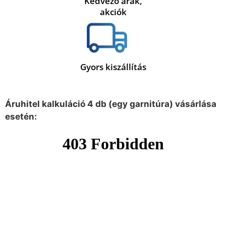
Kedvező árak,
akciók
Gyors kiszállítás
Áruhitel kalkuláció 4 db (egy garnitúra) vásárlása
esetén: