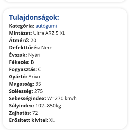
Tulajdonságok:
Kategória:
autógumi
Mintázat:
Ultra ARZ 5 XL
Átmérő:
20
Defekttűrés:
Nem
Évszak:
Nyári
Fékezés:
B
Fogyasztás:
C
Gyártó:
Arivo
Magasság:
35
Szélesség:
275
Sebességindex:
W=270 km/h
Súlyindex:
102=850kg
Zajhatás:
72
Erősített kivitel:
XL