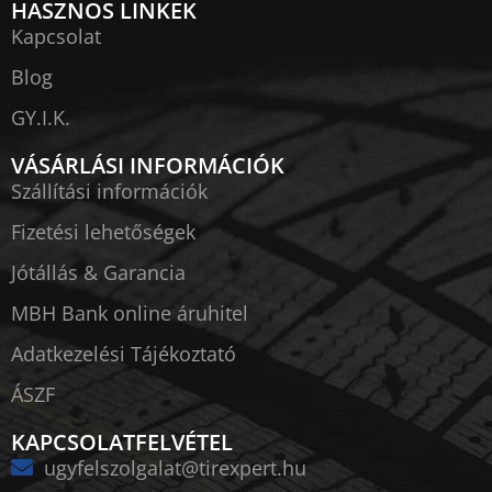
HASZNOS LINKEK
Kapcsolat
Blog
GY.I.K.
VÁSÁRLÁSI INFORMÁCIÓK
Szállítási információk
Fizetési lehetőségek
Jótállás & Garancia
MBH Bank online áruhitel
Adatkezelési Tájékoztató
ÁSZF
KAPCSOLATFELVÉTEL
ugyfelszolgalat@tirexpert.hu