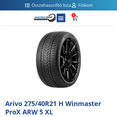
Összehasonlító lista
Fiókom
0
Arivo 275/40R21 H Winmaster
ProX ARW 5 XL