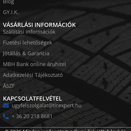
Blog
GY.I.K.
VÁSÁRLÁSI INFORMÁCIÓK
Szállítási információk
Fizetési lehetőségek
Jótállás & Garancia
MBH Bank online áruhitel
Adatkezelési Tájékoztató
ÁSZF
KAPCSOLATFELVÉTEL
ugyfelszolgalat@tirexpert.hu
+ 36 20 218 8681