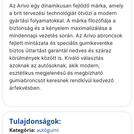
Az Arivo egy dinamikusan fejlődő márka, amely
a brit tervezési technológiát ötvözi a modern
gyártási folyamatokkal. A márka filozófiája a
biztonság és a kényelem maximalizálása a
mindennapi vezetés során. Az Arivo abroncsok
fejlett mintázata és speciális gumikeveréke
biztos úttartást garantál nedves és száraz
körülmények között is. Kiváló választás
azoknak az autósoknak, akik modern,
esztétikus megjelenésű és megbízható
gumiabroncsot keresnek rendkívül kedvező
árfekvésben.
Tulajdonságok:
Kategória:
autógumi