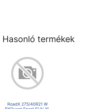
Hasonló termékek
RoadX 275/40R21 W
RXQuest Sport SUV XL