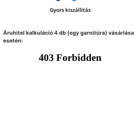
Gyors kiszállítás
Áruhitel kalkuláció 4 db (egy garnitúra) vásárlása
esetén: