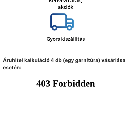
Kedvező árak,
akciók
Gyors kiszállítás
Áruhitel kalkuláció 4 db (egy garnitúra) vásárlása
esetén: