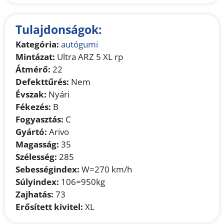
Tulajdonságok:
Kategória:
autógumi
Mintázat:
Ultra ARZ 5 XL rp
Átmérő:
22
Defekttűrés:
Nem
Évszak:
Nyári
Fékezés:
B
Fogyasztás:
C
Gyártó:
Arivo
Magasság:
35
Szélesség:
285
Sebességindex:
W=270 km/h
Súlyindex:
106=950kg
Zajhatás:
73
Erősített kivitel:
XL