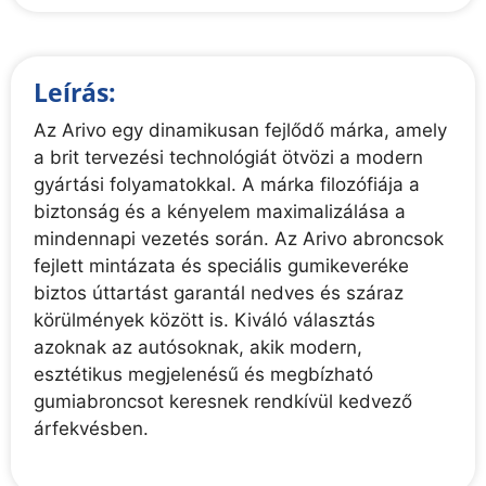
Leírás:
Az Arivo egy dinamikusan fejlődő márka, amely
a brit tervezési technológiát ötvözi a modern
gyártási folyamatokkal. A márka filozófiája a
biztonság és a kényelem maximalizálása a
mindennapi vezetés során. Az Arivo abroncsok
fejlett mintázata és speciális gumikeveréke
biztos úttartást garantál nedves és száraz
körülmények között is. Kiváló választás
azoknak az autósoknak, akik modern,
esztétikus megjelenésű és megbízható
gumiabroncsot keresnek rendkívül kedvező
árfekvésben.