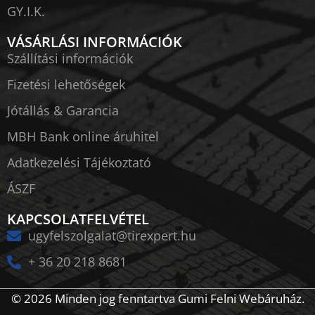
GY.I.K.
VÁSÁRLÁSI INFORMÁCIÓK
Szállítási információk
Fizetési lehetőségek
Jótállás & Garancia
MBH Bank online áruhitel
Adatkezelési Tájékoztató
ÁSZF
KAPCSOLATFELVÉTEL
ugyfelszolgalat@tirexpert.hu
+ 36 20 218 8681
© 2026 Minden jog fenntartva Gumi Felni Webáruház.