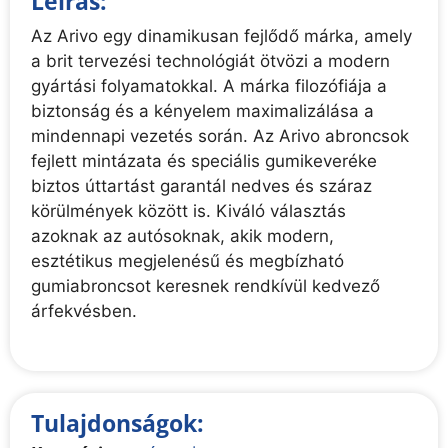
Leírás:
Az Arivo egy dinamikusan fejlődő márka, amely
a brit tervezési technológiát ötvözi a modern
gyártási folyamatokkal. A márka filozófiája a
biztonság és a kényelem maximalizálása a
mindennapi vezetés során. Az Arivo abroncsok
fejlett mintázata és speciális gumikeveréke
biztos úttartást garantál nedves és száraz
körülmények között is. Kiváló választás
azoknak az autósoknak, akik modern,
esztétikus megjelenésű és megbízható
gumiabroncsot keresnek rendkívül kedvező
árfekvésben.
Tulajdonságok: