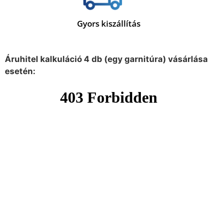
Gyors kiszállítás
Áruhitel kalkuláció 4 db (egy garnitúra) vásárlása
esetén: