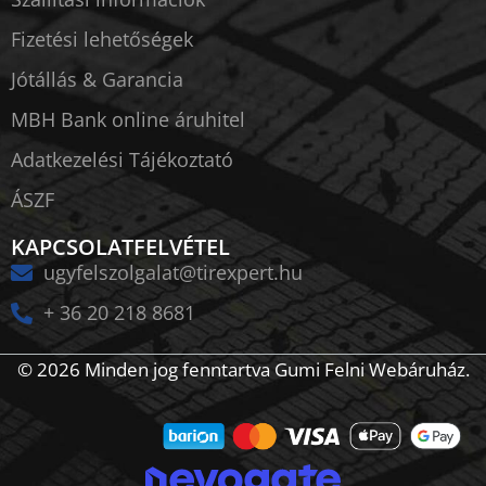
Fizetési lehetőségek
Jótállás & Garancia
MBH Bank online áruhitel
Adatkezelési Tájékoztató
ÁSZF
KAPCSOLATFELVÉTEL
ugyfelszolgalat@tirexpert.hu
+ 36 20 218 8681
© 2026 Minden jog fenntartva Gumi Felni Webáruház.