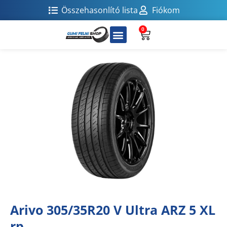
Összehasonlító lista
Fiókom
0
Arivo 305/35R20 V Ultra ARZ 5 XL
rp