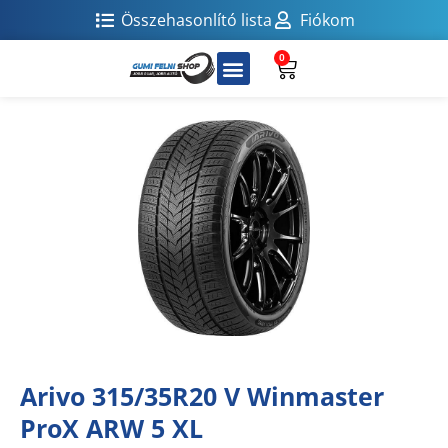
Összehasonlító lista
Fiókom
0
Arivo 315/35R20 V Winmaster
ProX ARW 5 XL