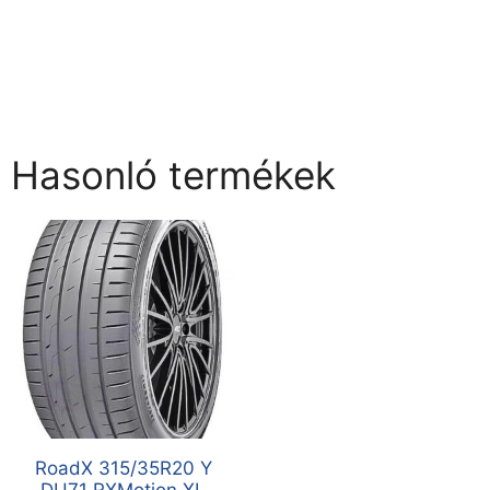
Hasonló termékek
RoadX 315/35R20 Y
DU71 RXMotion XL