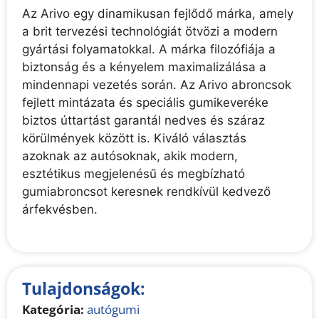
Az Arivo egy dinamikusan fejlődő márka, amely
a brit tervezési technológiát ötvözi a modern
gyártási folyamatokkal. A márka filozófiája a
biztonság és a kényelem maximalizálása a
mindennapi vezetés során. Az Arivo abroncsok
fejlett mintázata és speciális gumikeveréke
biztos úttartást garantál nedves és száraz
körülmények között is. Kiváló választás
azoknak az autósoknak, akik modern,
esztétikus megjelenésű és megbízható
gumiabroncsot keresnek rendkívül kedvező
árfekvésben.
Tulajdonságok:
Kategória:
autógumi