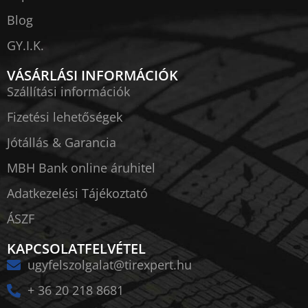
Blog
GY.I.K.
VÁSÁRLÁSI INFORMÁCIÓK
Szállítási információk
Fizetési lehetőségek
Jótállás & Garancia
MBH Bank online áruhitel
Adatkezelési Tájékoztató
ÁSZF
KAPCSOLATFELVÉTEL
ugyfelszolgalat@tirexpert.hu
+ 36 20 218 8681