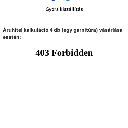
Gyors kiszállítás
Áruhitel kalkuláció 4 db (egy garnitúra) vásárlása
esetén: