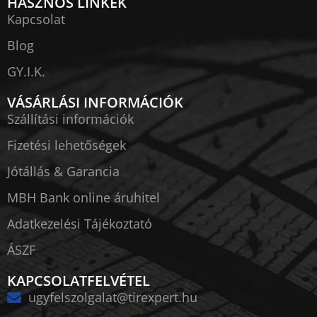
HASZNOS LINKEK
Kapcsolat
Blog
GY.I.K.
VÁSÁRLÁSI INFORMÁCIÓK
Szállítási információk
Fizetési lehetőségek
Jótállás & Garancia
MBH Bank online áruhitel
Adatkezelési Tájékoztató
ÁSZF
KAPCSOLATFELVÉTEL
ugyfelszolgalat@tirexpert.hu