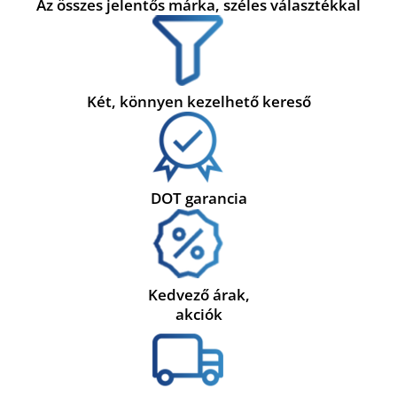
Az összes jelentős márka, széles választékkal
Két, könnyen kezelhető kereső
DOT garancia
Kedvező árak,
akciók