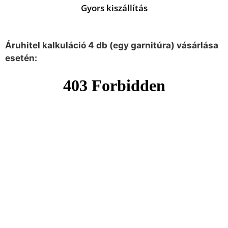
Gyors kiszállítás
Áruhitel kalkuláció 4 db (egy garnitúra) vásárlása
esetén: