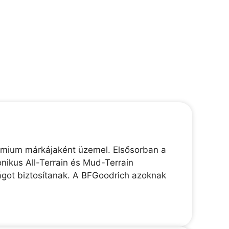
émium márkájaként üzemel. Elsősorban a
nikus All-Terrain és Mud-Terrain
ágot biztosítanak. A BFGoodrich azoknak