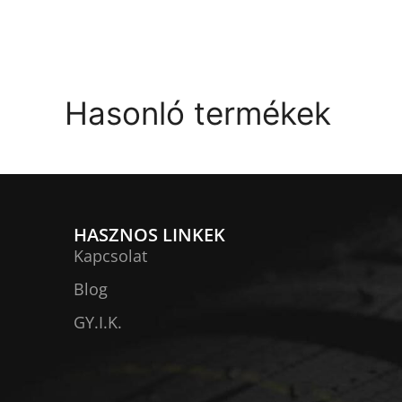
Hasonló termékek
HASZNOS LINKEK
Kapcsolat
Blog
GY.I.K.