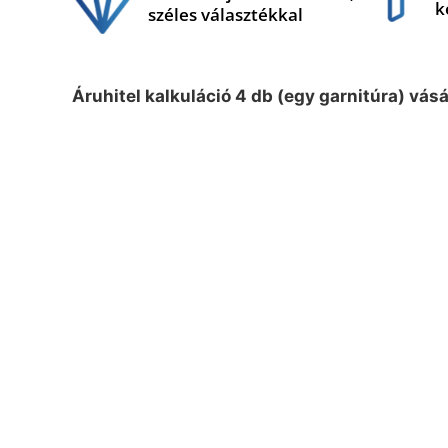
k
széles választékkal
Áruhitel kalkuláció 4 db (egy garnitúra) vás