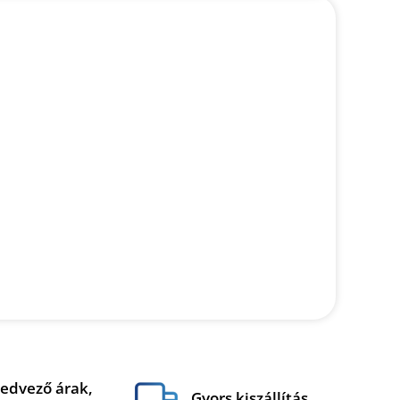
edvező árak,
Gyors kiszállítás