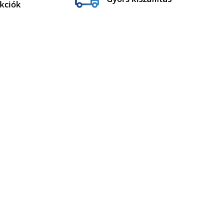
kciók