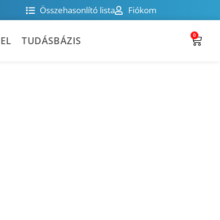
Összehasonlító lista
Fiókom
0
EL
TUDÁSBÁZIS