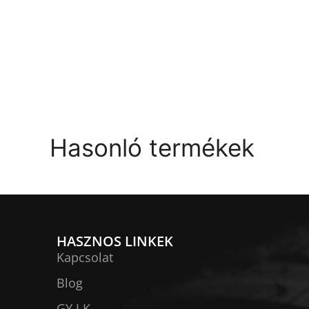
Hasonló termékek
HASZNOS LINKEK
Kapcsolat
Blog
GY.I.K.