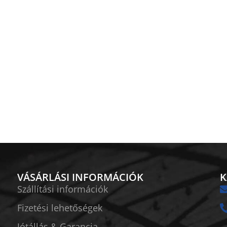
VÁSÁRLÁSI INFORMÁCIÓK
K
Szállítási információk
Fizetési lehetőségek
Jótállás & Garancia