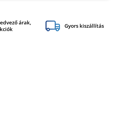
edvező árak,
Gyors kiszállítás
kciók