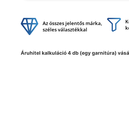
K
Az összes jelentős márka,
k
széles választékkal
Áruhitel kalkuláció 4 db (egy garnitúra) vás