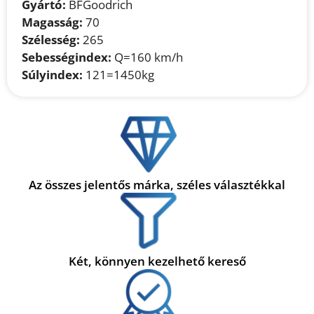
Gyártó:
BFGoodrich
Magasság:
70
Szélesség:
265
Sebességindex:
Q=160 km/h
Súlyindex:
121=1450kg
Az összes jelentős márka, széles választékkal
Két, könnyen kezelhető kereső