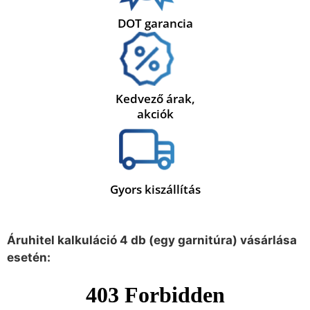
DOT garancia
Kedvező árak,
akciók
Gyors kiszállítás
Áruhitel kalkuláció 4 db (egy garnitúra) vásárlása
esetén: