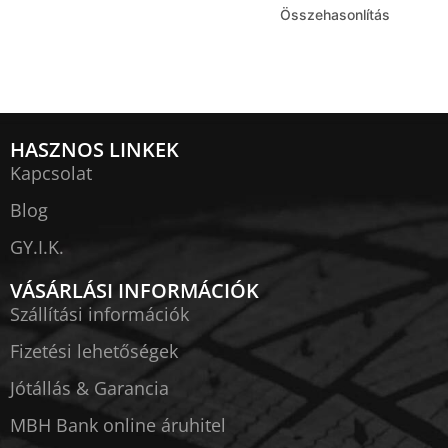
Összehasonlítás
HASZNOS LINKEK
Kapcsolat
Blog
GY.I.K.
VÁSÁRLÁSI INFORMÁCIÓK
Szállítási információk
Fizetési lehetőségek
Jótállás & Garancia
MBH Bank online áruhitel