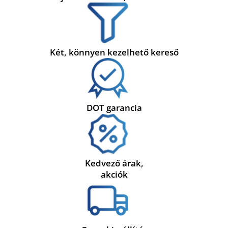
Két, könnyen kezelhető kereső
DOT garancia
Kedvező árak,
akciók