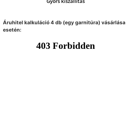
Gyors kiszállítás
Áruhitel kalkuláció 4 db (egy garnitúra) vásárlása
esetén: