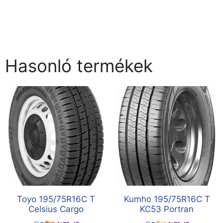
Hasonló termékek
Toyo 195/75R16C T
Kumho 195/75R16C T
Celsius Cargo
KC53 Portran