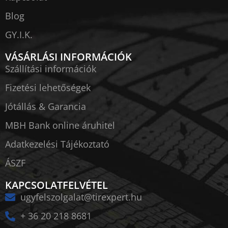
Blog
GY.I.K.
VÁSÁRLÁSI INFORMÁCIÓK
Szállítási információk
Fizetési lehetőségek
Jótállás & Garancia
MBH Bank online áruhitel
Adatkezelési Tájékoztató
ÁSZF
KAPCSOLATFELVÉTEL
ugyfelszolgalat@tirexpert.hu
+ 36 20 218 8681