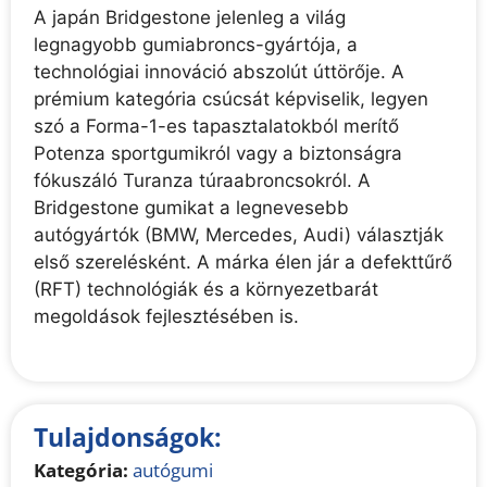
A japán Bridgestone jelenleg a világ
legnagyobb gumiabroncs-gyártója, a
technológiai innováció abszolút úttörője. A
prémium kategória csúcsát képviselik, legyen
szó a Forma-1-es tapasztalatokból merítő
Potenza sportgumikról vagy a biztonságra
fókuszáló Turanza túraabroncsokról. A
Bridgestone gumikat a legnevesebb
autógyártók (BMW, Mercedes, Audi) választják
első szerelésként. A márka élen jár a defekttűrő
(RFT) technológiák és a környezetbarát
megoldások fejlesztésében is.
Tulajdonságok:
Kategória:
autógumi