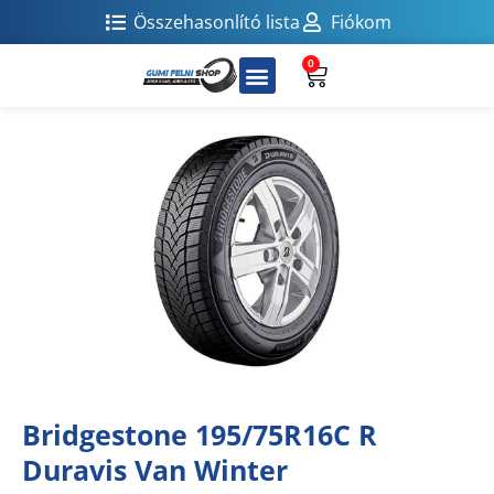
Összehasonlító lista
Fiókom
0
Bridgestone 195/75R16C R
Duravis Van Winter