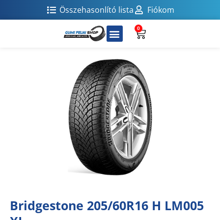
Összehasonlító lista
Fiókom
0
Bridgestone 205/60R16 H LM005