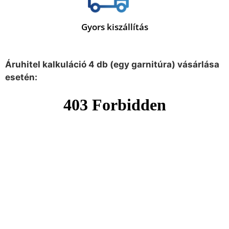
Gyors kiszállítás
Áruhitel kalkuláció 4 db (egy garnitúra) vásárlása
esetén: