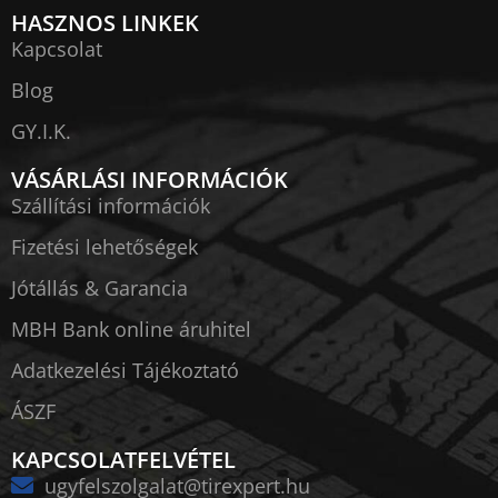
HASZNOS LINKEK
Kapcsolat
Blog
GY.I.K.
VÁSÁRLÁSI INFORMÁCIÓK
Szállítási információk
Fizetési lehetőségek
Jótállás & Garancia
MBH Bank online áruhitel
Adatkezelési Tájékoztató
ÁSZF
KAPCSOLATFELVÉTEL
ugyfelszolgalat@tirexpert.hu