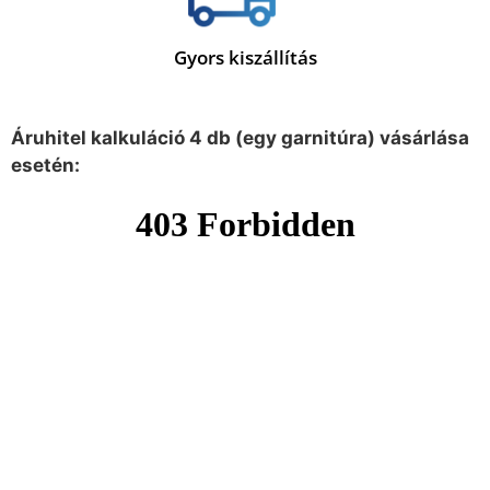
Gyors kiszállítás
Áruhitel kalkuláció 4 db (egy garnitúra) vásárlása
esetén: