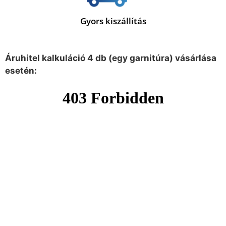
Gyors kiszállítás
Áruhitel kalkuláció 4 db (egy garnitúra) vásárlása
esetén: