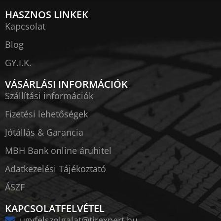
HASZNOS LINKEK
Kapcsolat
Blog
GY.I.K.
VÁSÁRLÁSI INFORMÁCIÓK
Szállítási információk
Fizetési lehetőségek
Jótállás & Garancia
MBH Bank online áruhitel
Adatkezelési Tájékoztató
ÁSZF
KAPCSOLATFELVÉTEL
ugyfelszolgalat@tirexpert.hu