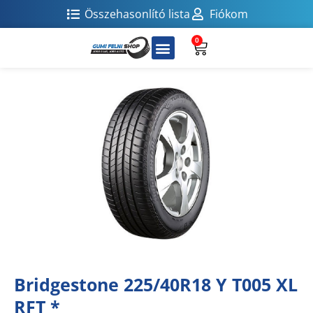
Összehasonlító lista
Fiókom
0
Bridgestone 225/40R18 Y T005 XL
RFT *