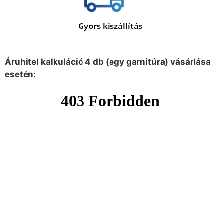
Gyors kiszállítás
Áruhitel kalkuláció 4 db (egy garnitúra) vásárlása
esetén: