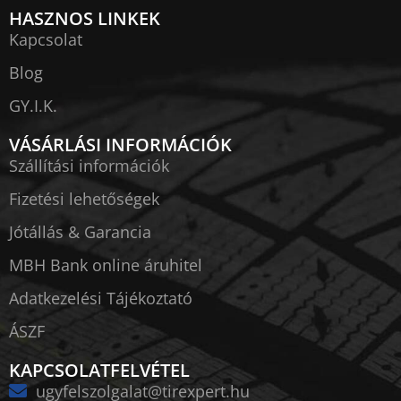
HASZNOS LINKEK
Kapcsolat
Blog
GY.I.K.
VÁSÁRLÁSI INFORMÁCIÓK
Szállítási információk
Fizetési lehetőségek
Jótállás & Garancia
MBH Bank online áruhitel
Adatkezelési Tájékoztató
ÁSZF
KAPCSOLATFELVÉTEL
ugyfelszolgalat@tirexpert.hu