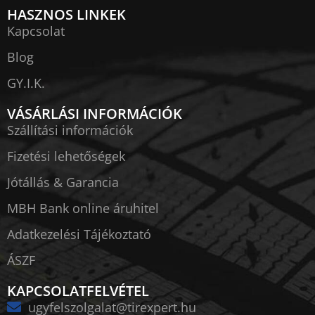
HASZNOS LINKEK
Kapcsolat
Blog
GY.I.K.
VÁSÁRLÁSI INFORMÁCIÓK
Szállítási információk
Fizetési lehetőségek
Jótállás & Garancia
MBH Bank online áruhitel
Adatkezelési Tájékoztató
ÁSZF
KAPCSOLATFELVÉTEL
ugyfelszolgalat@tirexpert.hu