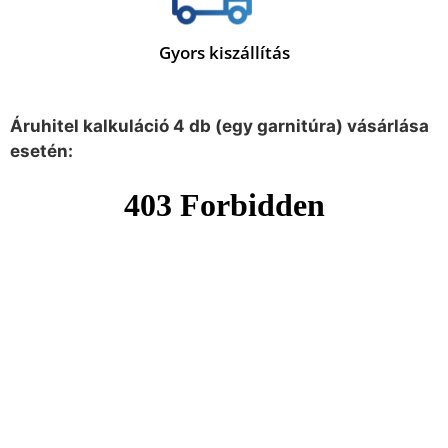
Gyors kiszállítás
Áruhitel kalkuláció 4 db (egy garnitúra) vásárlása
esetén: