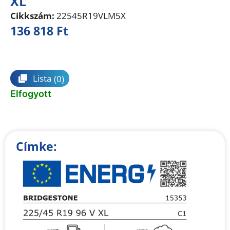
XL
Cikkszám:
22545R19VLM5X
136 818
Ft
Összehasonlítás
Lista
(0)
Elfogyott
Címke: