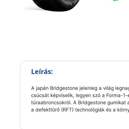
Leírás:
A japán Bridgestone jelenleg a világ legn
csúcsát képviselik, legyen szó a Forma-1
túraabroncsokról. A Bridgestone gumikat 
a defekttűrő (RFT) technológiák és a körn