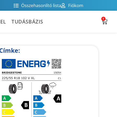
Összehasonlító lista
Fiókom
0
EL
TUDÁSBÁZIS
Címke: