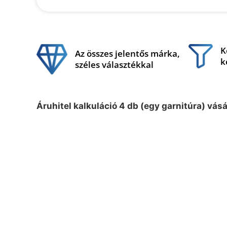
K
Az összes jelentős márka,
k
széles választékkal
Áruhitel kalkuláció 4 db (egy garnitúra) vás