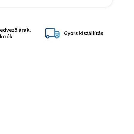
edvező árak,
Gyors kiszállítás
kciók