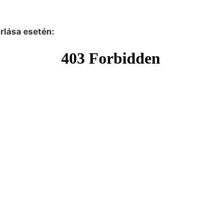
árlása esetén: