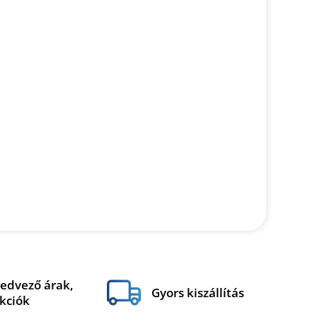
edvező árak,
Gyors kiszállítás
kciók