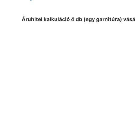
Áruhitel kalkuláció 4 db (egy garnitúra) vás