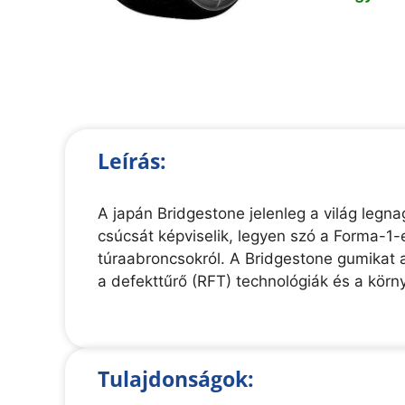
Leírás:
A japán Bridgestone jelenleg a világ legn
csúcsát képviselik, legyen szó a Forma-1
túraabroncsokról. A Bridgestone gumikat 
a defekttűrő (RFT) technológiák és a körn
Tulajdonságok: