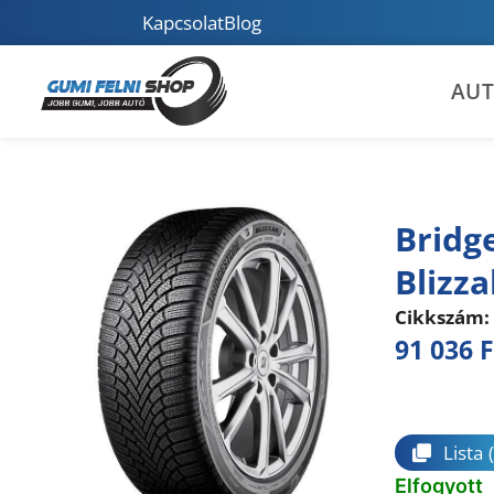
Kapcsolat
Blog
AU
Bridg
Blizza
Cikkszám:
91 036
F
Összeha
Lista
Elfogyott