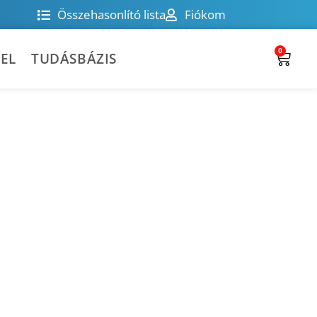
Összehasonlító lista
Fiókom
0
EL
TUDÁSBÁZIS