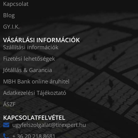
Kapcsolat
Blog
GY.I.K.
VÁSÁRLÁSI INFORMÁCIÓK
Szállítási információk
Fizetési lehetőségek
Jótállás & Garancia
MBH Bank online áruhitel
Adatkezelési Tájékoztató
ÁSZF
KAPCSOLATFELVÉTEL
ugyfelszolgalat@tirexpert.hu
+ 36 20 218 8681