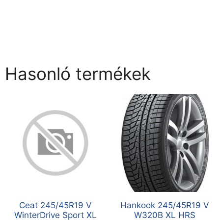
Hasonló termékek
Ceat 245/45R19 V
Hankook 245/45R19 V
WinterDrive Sport XL
W320B XL HRS