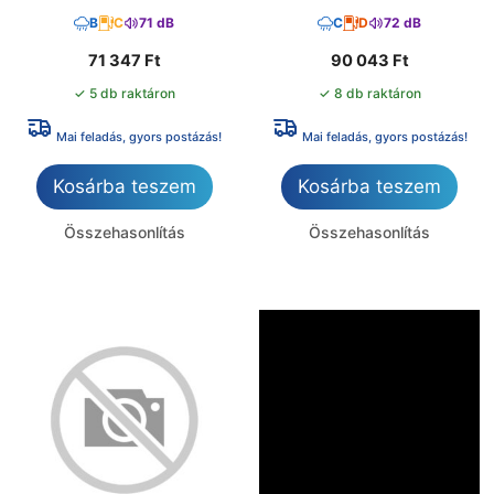
B
C
71 dB
C
D
72 dB
71 347
Ft
90 043
Ft
✓ 5 db raktáron
✓ 8 db raktáron
Mai feladás, gyors postázás!
Mai feladás, gyors postázás!
Kosárba teszem
Kosárba teszem
Összehasonlítás
Összehasonlítás