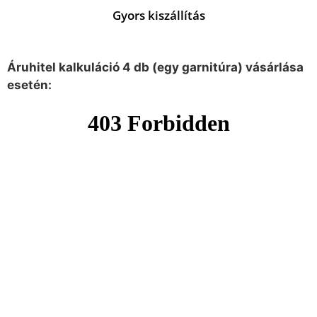
Gyors kiszállítás
Áruhitel kalkuláció 4 db (egy garnitúra) vásárlása
esetén: