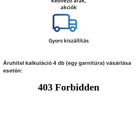
Kedvező árak,
akciók
Gyors kiszállítás
Áruhitel kalkuláció 4 db (egy garnitúra) vásárlása
esetén: