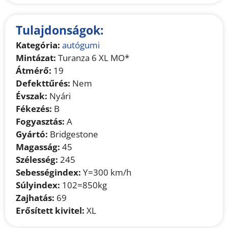
Tulajdonságok:
Kategória:
autógumi
Mintázat:
Turanza 6 XL MO*
Átmérő:
19
Defekttűrés:
Nem
Évszak:
Nyári
Fékezés:
B
Fogyasztás:
A
Gyártó:
Bridgestone
Magasság:
45
Szélesség:
245
Sebességindex:
Y=300 km/h
Súlyindex:
102=850kg
Zajhatás:
69
Erősített kivitel:
XL