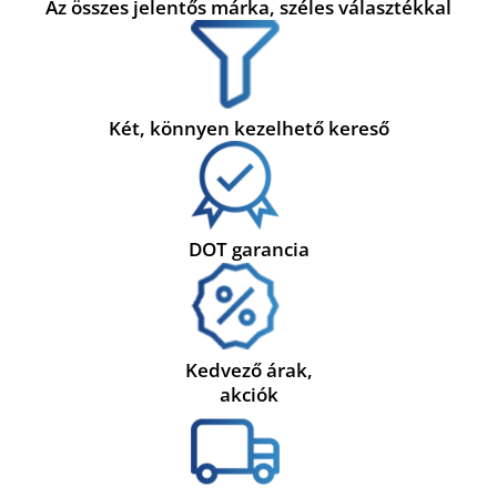
Az összes jelentős márka, széles választékkal
Két, könnyen kezelhető kereső
DOT garancia
Kedvező árak,
akciók