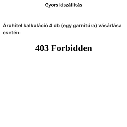
Gyors kiszállítás
Áruhitel kalkuláció 4 db (egy garnitúra) vásárlása
esetén: