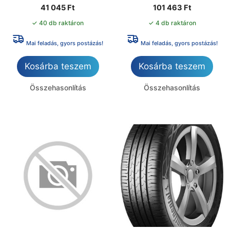
41 045
Ft
101 463
Ft
✓ 40 db raktáron
✓ 4 db raktáron
Mai feladás, gyors postázás!
Mai feladás, gyors postázás!
Kosárba teszem
Kosárba teszem
Összehasonlítás
Összehasonlítás