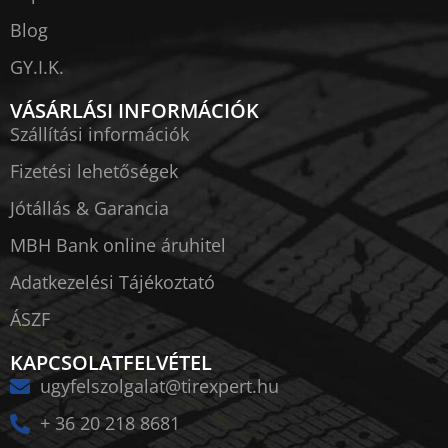
Blog
GY.I.K.
VÁSÁRLÁSI INFORMÁCIÓK
Szállítási információk
Fizetési lehetőségek
Jótállás & Garancia
MBH Bank online áruhitel
Adatkezelési Tájékoztató
ÁSZF
KAPCSOLATFELVÉTEL
ugyfelszolgalat@tirexpert.hu
+ 36 20 218 8681