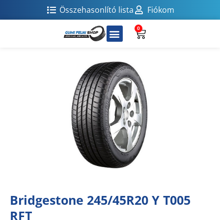
Összehasonlító lista
Fiókom
0
Bridgestone 245/45R20 Y T005
RFT