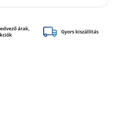
edvező árak,
Gyors kiszállítás
kciók