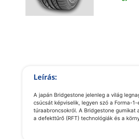
Leírás:
A japán Bridgestone jelenleg a világ legn
csúcsát képviselik, legyen szó a Forma-1
túraabroncsokról. A Bridgestone gumikat 
a defekttűrő (RFT) technológiák és a körn