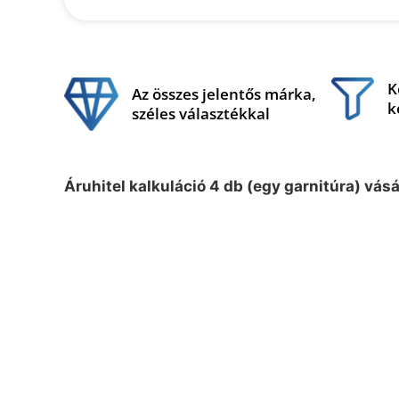
K
Az összes jelentős márka,
k
széles választékkal
Áruhitel kalkuláció 4 db (egy garnitúra) vás