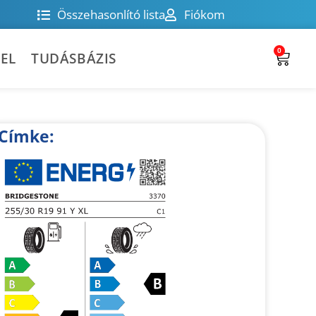
Összehasonlító lista
Fiókom
0
EL
TUDÁSBÁZIS
Címke: