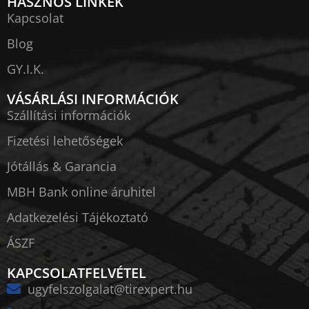
HASZNOS LINKEK
Kapcsolat
Blog
GY.I.K.
VÁSÁRLÁSI INFORMÁCIÓK
Szállítási információk
Fizetési lehetőségek
Jótállás & Garancia
MBH Bank online áruhitel
Adatkezelési Tájékoztató
ÁSZF
KAPCSOLATFELVÉTEL
ugyfelszolgalat@tirexpert.hu