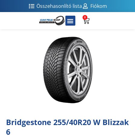
Összehasonlító lista
Fiókom
0
Bridgestone 255/40R20 W Blizzak
6