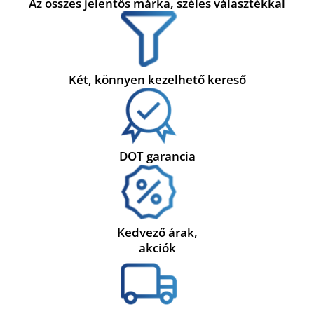
Az összes jelentős márka, széles választékkal
Két, könnyen kezelhető kereső
DOT garancia
Kedvező árak,
akciók