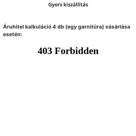
Gyors kiszállítás
Áruhitel kalkuláció 4 db (egy garnitúra) vásárlása
esetén: