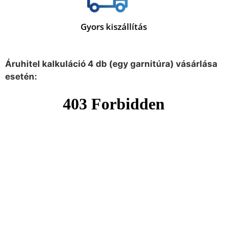
Gyors kiszállítás
Áruhitel kalkuláció 4 db (egy garnitúra) vásárlása
esetén: