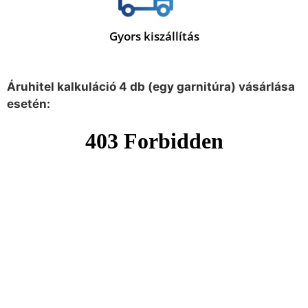
Gyors kiszállítás
Áruhitel kalkuláció 4 db (egy garnitúra) vásárlása
esetén: