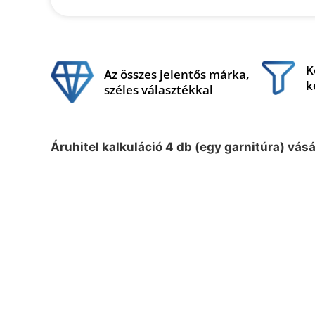
K
Az összes jelentős márka,
k
széles választékkal
Áruhitel kalkuláció 4 db (egy garnitúra) vás