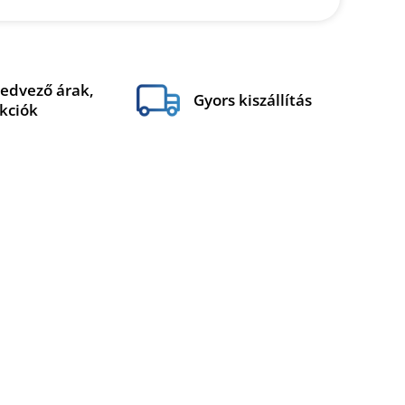
edvező árak,
Gyors kiszállítás
kciók