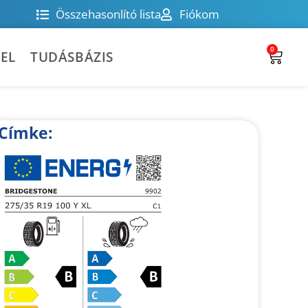
Összehasonlító lista
Fiókom
0
EL
TUDÁSBÁZIS
Címke: