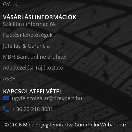
GY.I.K.
VÁSÁRLÁSI INFORMÁCIÓK
Szállítási információk
Fizetési lehetőségek
Jótállás & Garancia
MBH Bank online áruhitel
Adatkezelési Tájékoztató
ÁSZF
KAPCSOLATFELVÉTEL
ugyfelszolgalat@tirexpert.hu
+ 36 20 218 8681
© 2026 Minden jog fenntartva Gumi Felni Webáruház.