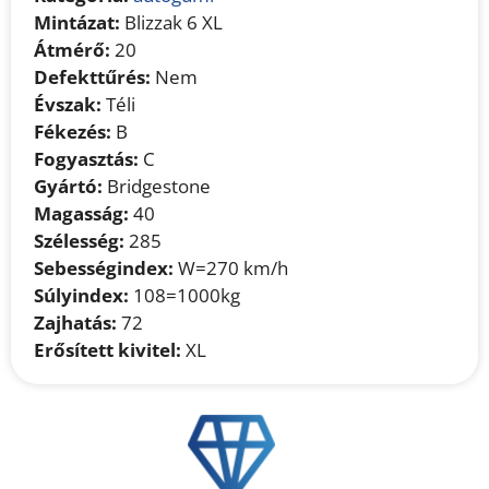
Mintázat:
Blizzak 6 XL
Átmérő:
20
Defekttűrés:
Nem
Évszak:
Téli
Fékezés:
B
Fogyasztás:
C
Gyártó:
Bridgestone
Magasság:
40
Szélesség:
285
Sebességindex:
W=270 km/h
Súlyindex:
108=1000kg
Zajhatás:
72
Erősített kivitel:
XL