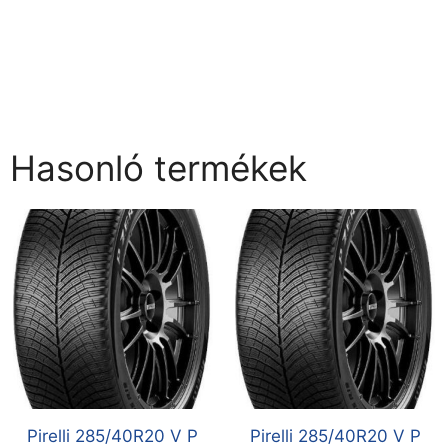
Hasonló termékek
Pirelli 285/40R20 V P
Pirelli 285/40R20 V P