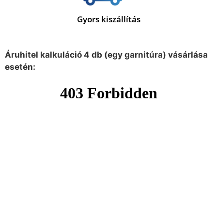
Gyors kiszállítás
Áruhitel kalkuláció 4 db (egy garnitúra) vásárlása
esetén: