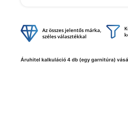
K
Az összes jelentős márka,
k
széles választékkal
Áruhitel kalkuláció 4 db (egy garnitúra) vás