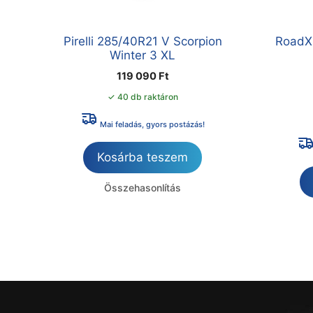
Pirelli 285/40R21 V Scorpion
RoadX
Winter 3 XL
119 090
Ft
✓ 40 db raktáron
Mai feladás, gyors postázás!
Kosárba teszem
Összehasonlítás