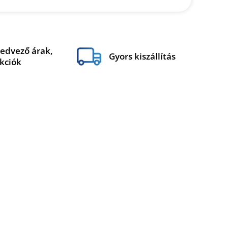
edvező árak,
Gyors kiszállítás
kciók