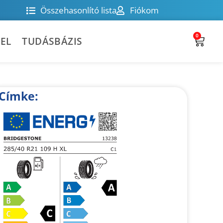
Összehasonlító lista
Fiókom
0
EL
TUDÁSBÁZIS
Címke: