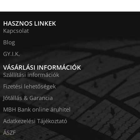
HASZNOS LINKEK
Kapcsolat
Blog
GY.I.K.
VÁSÁRLÁSI INFORMÁCIÓK
Szállítási információk
Fizetési lehetőségek
Jótállás & Garancia
MBH Bank online áruhitel
Adatkezelési Tájékoztató
ÁSZF