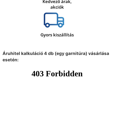
Kedvező árak,
akciók
Gyors kiszállítás
Áruhitel kalkuláció 4 db (egy garnitúra) vásárlása
esetén: