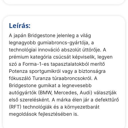
Leírás:
A japán Bridgestone jelenleg a világ
legnagyobb gumiabroncs-gyártója, a
technológiai innováció abszolút úttörője. A
prémium kategória csúcsát képviselik, legyen
szó a Forma-1-es tapasztalatokból merítő
Potenza sportgumikról vagy a biztonságra
fókuszáló Turanza túraabroncsokról. A
Bridgestone gumikat a legnevesebb
autógyártók (BMW, Mercedes, Audi) választják
első szerelésként. A márka élen jár a defekttűrő
(RFT) technológiák és a környezetbarát
megoldások fejlesztésében is.