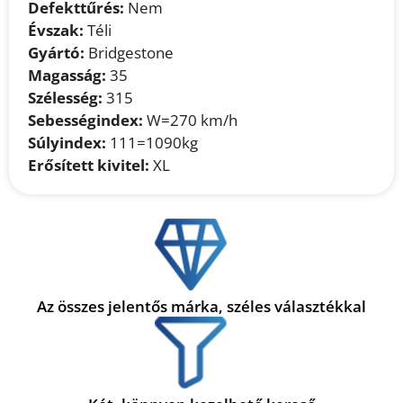
Defekttűrés:
Nem
Évszak:
Téli
Gyártó:
Bridgestone
Magasság:
35
Szélesség:
315
Sebességindex:
W=270 km/h
Súlyindex:
111=1090kg
Erősített kivitel:
XL
Az összes jelentős márka, széles választékkal