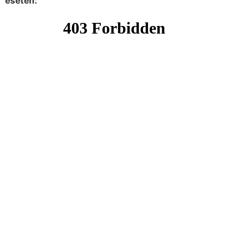
esetén: