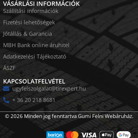
VÁSÁRLÁSI INFORMÁCIÓK
Szállítási információk
Fizetési lehetőségek
Jótállás & Garancia
MBH Bank online áruhitel
Adatkezelési Tájékoztató
ÁSZF
KAPCSOLATFELVÉTEL
ugyfelszolgalat@tirexpert.hu
+ 36 20 218 8681
© 2026 Minden jog fenntartva Gumi Felni Webáruház.