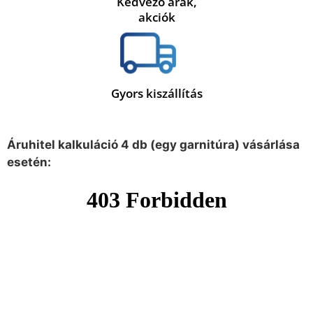
Kedvező árak,
akciók
Gyors kiszállítás
Áruhitel kalkuláció 4 db (egy garnitúra) vásárlása
esetén: