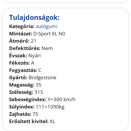
Tulajdonságok:
Kategória:
autógumi
Mintázat:
D-Sport XL N0
Átmérő:
21
Defekttűrés:
Nem
Évszak:
Nyári
Fékezés:
A
Fogyasztás:
C
Gyártó:
Bridgestone
Magasság:
35
Szélesség:
315
Sebességindex:
Y=300 km/h
Súlyindex:
111=1090kg
Zajhatás:
75
Erősített kivitel:
XL