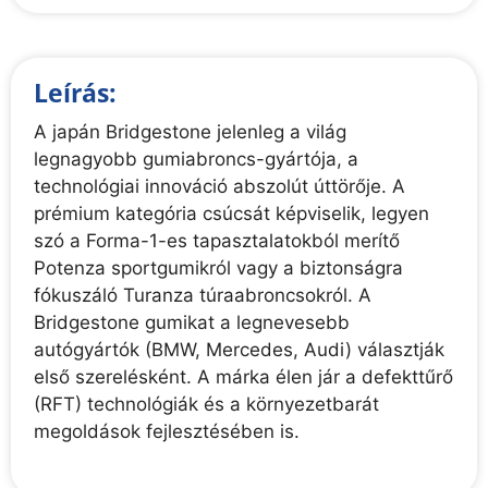
Leírás:
A japán Bridgestone jelenleg a világ
legnagyobb gumiabroncs-gyártója, a
technológiai innováció abszolút úttörője. A
prémium kategória csúcsát képviselik, legyen
szó a Forma-1-es tapasztalatokból merítő
Potenza sportgumikról vagy a biztonságra
fókuszáló Turanza túraabroncsokról. A
Bridgestone gumikat a legnevesebb
autógyártók (BMW, Mercedes, Audi) választják
első szerelésként. A márka élen jár a defekttűrő
(RFT) technológiák és a környezetbarát
megoldások fejlesztésében is.