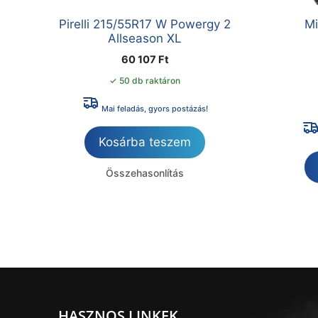
Pirelli 215/55R17 W Powergy 2
Mi
Allseason XL
60 107
Ft
✓ 50 db raktáron
Mai feladás, gyors postázás!
Kosárba teszem
Összehasonlítás
HASZNOS LINKEK