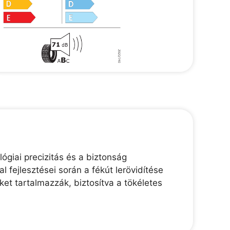
ógiai precizitás és a biztonság
 fejlesztései során a fékút lerövidítése
et tartalmazzák, biztosítva a tökéletes