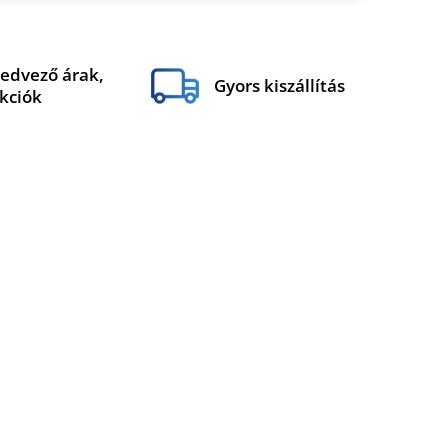
edvező árak,
Gyors kiszállítás
kciók