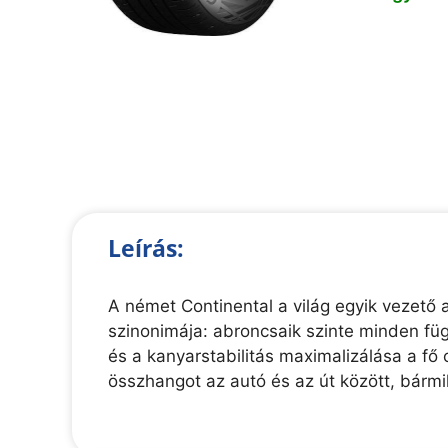
Leírás:
A német Continental a világ egyik vezető a
szinonimája: abroncsaik szinte minden függ
és a kanyarstabilitás maximalizálása a f
összhangot az autó és az út között, bármi