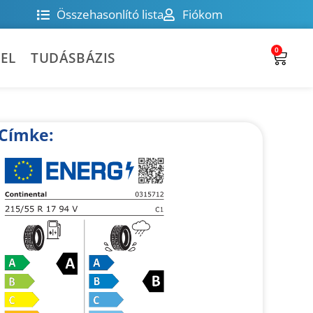
Összehasonlító lista
Fiókom
0
EL
TUDÁSBÁZIS
Címke: