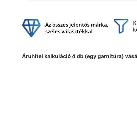
K
Az összes jelentős márka,
k
széles választékkal
Áruhitel kalkuláció 4 db (egy garnitúra) vás