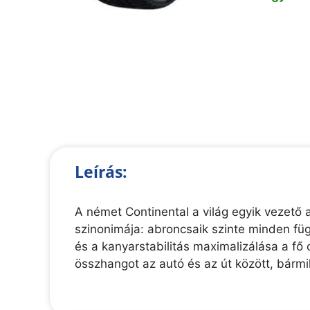
Leírás:
A német Continental a világ egyik vezető a
szinonimája: abroncsaik szinte minden függ
és a kanyarstabilitás maximalizálása a f
összhangot az autó és az út között, bármi