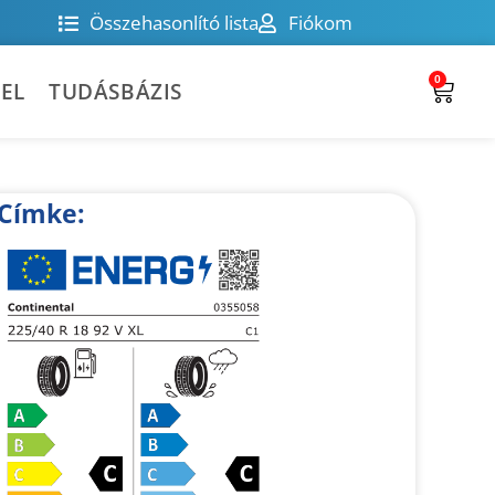
Összehasonlító lista
Fiókom
0
EL
TUDÁSBÁZIS
Címke: