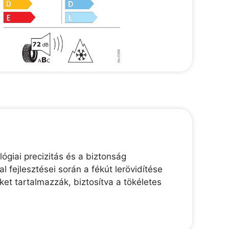
ógiai precizitás és a biztonság
 fejlesztései során a fékút lerövidítése
et tartalmazzák, biztosítva a tökéletes