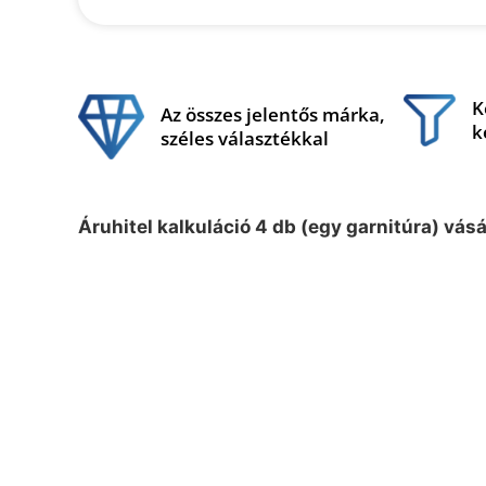
K
Az összes jelentős márka,
k
széles választékkal
Áruhitel kalkuláció 4 db (egy garnitúra) vás