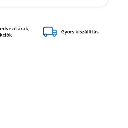
edvező árak,
Gyors kiszállítás
kciók