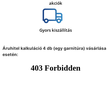
akciók
Gyors kiszállítás
Áruhitel kalkuláció 4 db (egy garnitúra) vásárlása
esetén: