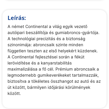
Leírás:
A német Continental a világ egyik vezető
autóipari beszállítója és gumiabroncs-gyártója.
A technológiai precizitás és a biztonság
szinonimája: abroncsaik szinte minden
független teszten az első helyekért küzdenek.
A Continental fejlesztései során a fékút
lerövidítése és a kanyarstabilitás
maximalizálása a fő cél. Prémium abroncsaik a
legmodernebb gumikeverékeket tartalmazzák,
biztosítva a tökéletes összhangot az autó és az
út között, bármilyen időjárási körülmények
között.