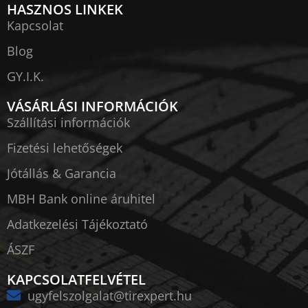
HASZNOS LINKEK
Kapcsolat
Blog
GY.I.K.
VÁSÁRLÁSI INFORMÁCIÓK
Szállítási információk
Fizetési lehetőségek
Jótállás & Garancia
MBH Bank online áruhitel
Adatkezelési Tájékoztató
ÁSZF
KAPCSOLATFELVÉTEL
ugyfelszolgalat@tirexpert.hu