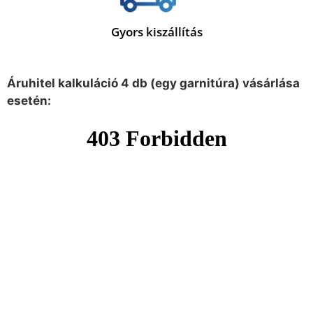
Gyors kiszállítás
Áruhitel kalkuláció 4 db (egy garnitúra) vásárlása
esetén: