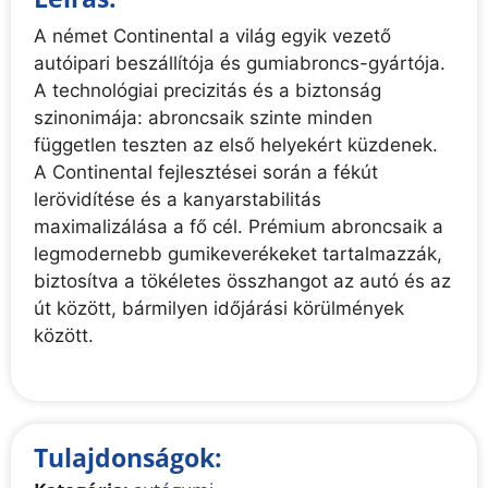
A német Continental a világ egyik vezető
autóipari beszállítója és gumiabroncs-gyártója.
A technológiai precizitás és a biztonság
szinonimája: abroncsaik szinte minden
független teszten az első helyekért küzdenek.
A Continental fejlesztései során a fékút
lerövidítése és a kanyarstabilitás
maximalizálása a fő cél. Prémium abroncsaik a
legmodernebb gumikeverékeket tartalmazzák,
biztosítva a tökéletes összhangot az autó és az
út között, bármilyen időjárási körülmények
között.
Tulajdonságok: