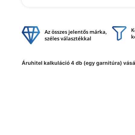
K
Az összes jelentős márka,
k
széles választékkal
Áruhitel kalkuláció 4 db (egy garnitúra) vás