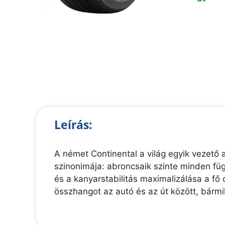
Leírás:
A német Continental a világ egyik vezető a
szinonimája: abroncsaik szinte minden függ
és a kanyarstabilitás maximalizálása a f
összhangot az autó és az út között, bármi