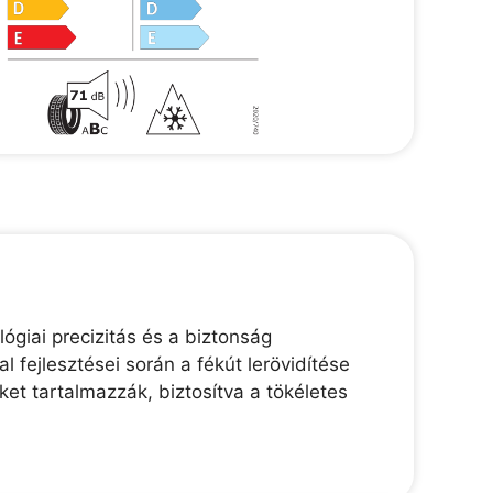
ógiai precizitás és a biztonság
 fejlesztései során a fékút lerövidítése
et tartalmazzák, biztosítva a tökéletes