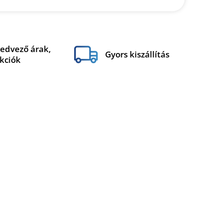
edvező árak,
Gyors kiszállítás
kciók