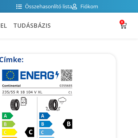
Összehasonlító lista
Fiókom
0
EL
TUDÁSBÁZIS
Címke: