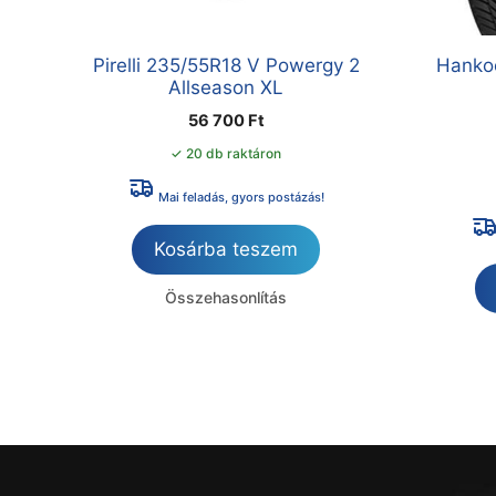
Pirelli 235/55R18 V Powergy 2
Hanko
Allseason XL
56 700
Ft
✓ 20 db raktáron
Mai feladás, gyors postázás!
Kosárba teszem
Összehasonlítás