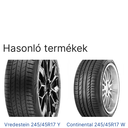
Hasonló termékek
Vredestein 245/45R17 Y
Continental 245/45R17 W