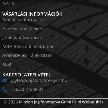
GY.I.K.
VÁSÁRLÁSI INFORMÁCIÓK
Szállítási információk
Fizetési lehetőségek
Jótállás & Garancia
MBH Bank online áruhitel
Adatkezelési Tájékoztató
ÁSZF
KAPCSOLATFELVÉTEL
ugyfelszolgalat@tirexpert.hu
+ 36 20 218 8681
© 2026 Minden jog fenntartva Gumi Felni Webáruház.