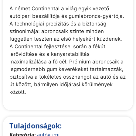
A német Continental a világ egyik vezető
autóipari beszállítója és gumiabroncs-gyártója.
A technológiai precizitás és a biztonság
szinonimája: abroncsaik szinte minden
független teszten az első helyekért küzdenek.
A Continental fejlesztései során a fékút
lerövidítése és a kanyarstabilitás
maximalizálása a fő cél. Prémium abroncsaik a
legmodernebb gumikeverékeket tartalmazzák,
biztosítva a tökéletes összhangot az autó és az
út között, bármilyen időjárási körülmények
között.
Tulajdonságok:
Kategória:
autógumi