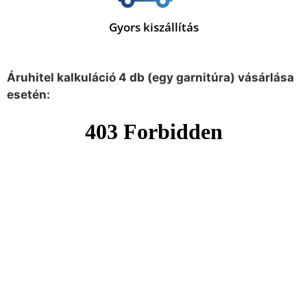
Gyors kiszállítás
Áruhitel kalkuláció 4 db (egy garnitúra) vásárlása
esetén: